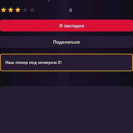
0
В закладки
Поделиться
Наш плеер под номером 2!