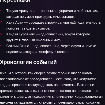
Тэцуко Арисугава — новенькая, упрямая и любопытная,
которая не умеет проходить мимо загадок.
Хана Араи — соседка-затворница, чья наблюдательность
помогает увидеть скрытое.
Кэндзи Куроянаги — одноклассник, вокруг которого
крутится главный школьный миф.
Сатоми Огино — одноклассница, через слухи и намёки
подсвечивающая атмосферу в классе.
Хронология событий
Фильм выстроен как сборка пазла: героини шаг за шагом
восстанавливают последовательность того, что «случилось
тогда», проверяя каждую деталь на прочность. Важнее не
громкая развязка, а то, как меняется взгляд на прошлое — от
сплетни к факту, от подозрения к пониманию. Когда хронология
наконец складывается, становится очевидно: самая сложная