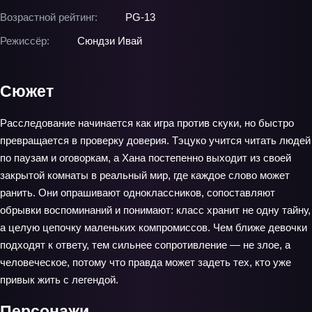
Возрастной рейтинг:
PG-13
Режиссёр:
Сюндзи Ивай
Сюжет
Расследование начинается как игра против скуки, но быстро
превращается в проверку доверия. Тэцуко учится читать людей
по паузам и оговоркам, а Хана постепенно выходит из своей
закрытой комнаты в реальный мир, где каждое слово может
ранить. Они опрашивают одноклассников, сопоставляют
обрывки воспоминаний и понимают: класс хранит не одну тайну,
а целую цепочку маленьких компромиссов. Чем ближе девочки
подходят к ответу, тем сильнее сопротивление — не злое, а
человеческое, потому что правда может задеть тех, кто уже
привык жить с легендой.
Персонажи