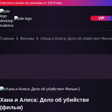
Смотрите аниме без рекламы
от 200 ₽ /мес
VIP
Главная
Фильмы
«Хана и Алиса: Дело об убийстве» Филь
Хана и Алиса: Дело об убийстве
(фильм)