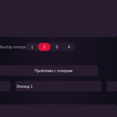
Выбор плеера
1
2
3
4
Проблема с плеером
Эпизод 1