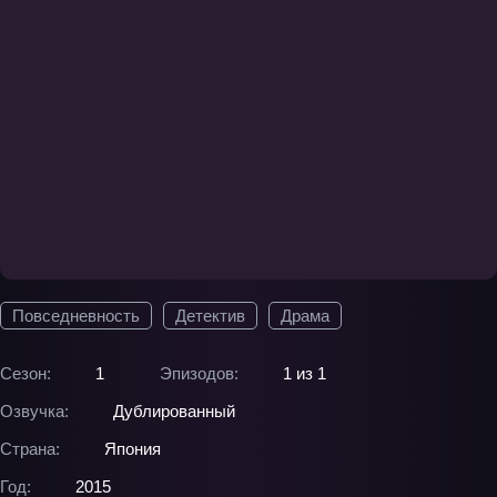
Повседневность
Детектив
Драма
Сезон:
1
Эпизодов:
1 из 1
Озвучка:
Дублированный
Страна:
Япония
Год:
2015