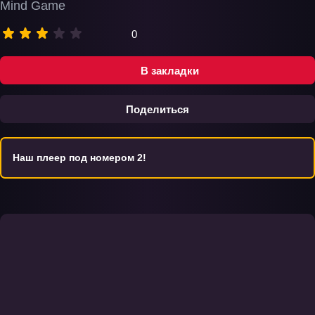
Mind Game
0
В закладки
Поделиться
Наш плеер под номером 2!