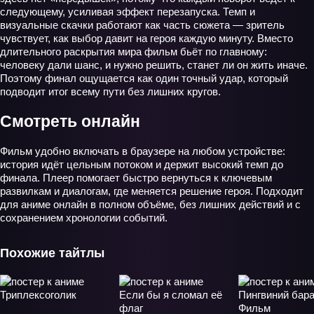
следующему, усиливая эффект перезапуска. Темп и
визуальные скачки работают как часть сюжета — зритель
чувствует, как выбор давит на героя каждую минуту. Вместо
длительного раскрытия мира фильм бьёт по главному:
человеку дали шанс, и нужно решить, станет ли он жить иначе.
Поэтому финал ощущается как один точный удар, который
подводит итог всему пути без лишних кругов.
Смотреть онлайн
Фильм удобно включать в браузере на любом устройстве:
история идёт цельным потоком и держит высокий темп до
финала. Плеер помогает быстро вернуться к ключевым
развилкам и диалогам, где меняется решение героя. Подходит
для аниме онлайн в полном объёме, без лишних действий и с
сохранением хронологии событий.
Похожие тайтлы