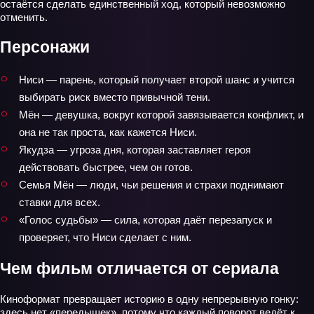
остаётся сделать единственный ход, который невозможно
отменить.
Персонажи
Ниси — парень, который получает второй шанс и учится
выбирать риск вместо привычной тени.
Мён — девушка, вокруг которой завязывается конфликт, и
она не так проста, как кажется Ниси.
Якудза — угроза дня, которая заставляет героя
действовать быстрее, чем он готов.
Семья Мён — люди, чьи решения и страхи поднимают
ставки для всех.
«Голос судьбы» — сила, которая даёт перезапуск и
проверяет, что Ниси сделает с ним.
Чем фильм отличается от сериала
Киноформат превращает историю в одну непрерывную гонку:
здесь нет «передышек», потому что каждый поворот ведёт к