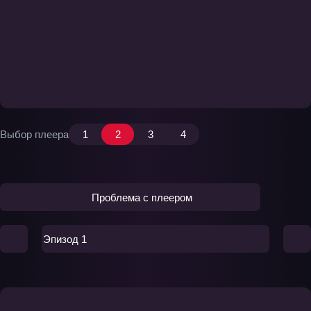
Выбор плеера
1
2
3
4
Проблема с плеером
Эпизод 1