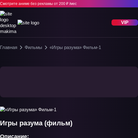
Смотрите аниме без рекламы
от 200 ₽ /мес
VIP
Главная
Фильмы
«Игры разума» Фильм-1
Игры разума (фильм)
Описание: