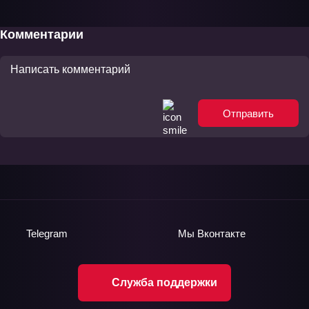
«А»» ТВ-2
ТВ-2
Комментарии
Отправить
Telegram
Мы
Вконтакте
Служба поддержки