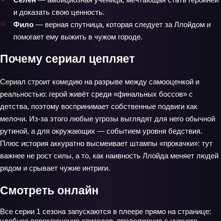
и доказать свою ценность.
Фило
— верная спутница, которая следует за Ллойдом и
помогает ему выжить в чужом городе.
Почему сериал цепляет
Сериал строит комедию на разрыве между самооценкой и
реальностью: герой живёт среди «финальных боссов» с
детства, поэтому воспринимает собственные подвиги как
мелочи. Из-за этого любые угрозы выглядят для него обычной
рутиной, а для окружающих — событием уровня бедствия.
Плюс история аккуратно высмеивает штампы «прокачки»: тут
важнее не рост силы, а то, как наивность Ллойда меняет людей
рядом и срывает чужие интриги.
Смотреть онлайн
Все серии 1 сезона запускаются в плеере прямо на странице:
удобное переключение эпизодов, продолжение с нужного