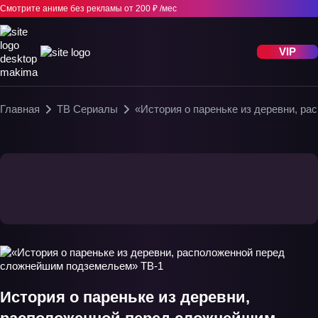
Смотрите аниме без рекламы
от 200 ₽ /мес
VIP
Главная
ТВ Сериалы
«История о пареньке из деревни, р
История о пареньке из деревни,