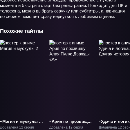
момента и быстрый старт без регистрации. Подходит для ПК и
телефона, можно выбрать озвучку или субтитры, а навигация
по сериям помогает сразу вернуться к любимым сценам.
Похожие тайтлы
«Магия и мускулы 2»
«Ария по прозвищу
«Удача и логик
ТВ-2
Алая Пуля: Дважды
Другая истори
Добавлена 12 серия
Добавлена 12 серия
Добавлена 12 сер