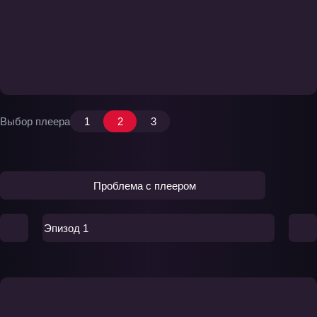
Выбор плеера
1
2
3
Проблема с плеером
Эпизод 1