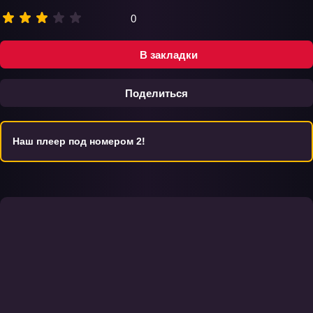
0
В закладки
Поделиться
Наш плеер под номером 2!