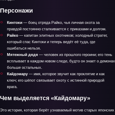
Персонажи
Кинтоки
— боец отряда Райко, чья личная охота за
правдой постоянно сталкивается с приказами и долгом.
Райко
— капитан элитных охотников; холодный стратег,
который спас Кинтоки и теперь ведёт её туда, где
ошибаться нельзя.
Мятежный дядя
— человек из прошлого героини; его тень
всплывает в каждом новом следе, будто он знает о демонах
больше остальных.
Кайдомару
— имя, которое звучит как проклятие и как
ключ; его шёпот связывает охоту с истинной природой
врага.
Чем выделяется «Кайдомару»
Это история, которая берёт узнаваемый мотив старых японских