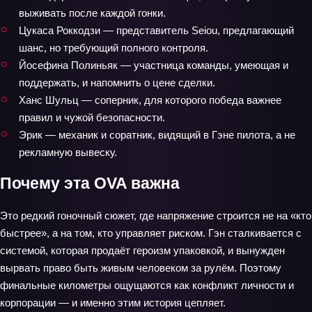
выживать после каждой гонки.
Цукаса Роккодзи — представитель Seiou, предлагающий
шанс, но требующий полного контроля.
Йосефина Полиньяк — участница команды, умеющая и
поддержать, и напомнить о цене сделки.
Ханс Шульц — соперник, для которого победа важнее
правил и чужой безопасности.
Эрик — механик и соратник, видящий в Гэне пилота, а не
рекламную вывеску.
Почему эта OVA важна
Это редкий гоночный сюжет, где напряжение строится не на «кто
быстрее», а на том, кто управляет риском. Гэн сталкивается с
системой, которая продаёт героизм упаковкой, и вынужден
вырвать право быть живым человеком за рулём. Поэтому
финальные километры ощущаются как конфликт личности и
корпорации — и именно этим история цепляет.