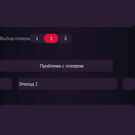
Выбор плеера
1
2
3
Проблема с плеером
Эпизод 1