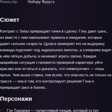
Режиссёр:
Нобору Фурусэ
Сюжет
Контракт с Seiou превращает гонки в сделку: Гэну дают шанс,
но вместе с ним навязывают правила и ожидания, которые
давят сильнее скорости. Цукаса проверяет его на выдержку,
команда подгоняет под «идеального пилота», а соперники видят
в нём лёгкую добычу и начинают играть грязно. Каждая
аварийная ситуация становится проверкой характера: уйти
красиво или остаться и доказать, что «невезунчик» — лишь
ярлык. Чем выше ставки, тем яснее, что опасность не только на
трассе — она в том, кто контролирует решения Гэна и
превращает риск в бизнес.
Персонажи
Гэн Тодороки — талантливый гонщик, который устал