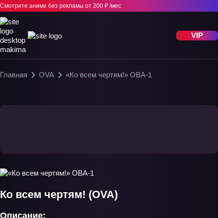
Смотрите аниме без рекламы
от 200 ₽ /мес
VIP
Главная
OVA
«Ко всем чертям!» ОВА-1
Ко всем чертям! (OVA)
Описание: