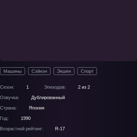
Машины
Сэйнэн
Экшен
Спорт
Сезон:
1
Эпизодов:
2 из 2
Озвучка:
Дублированный
Страна:
Япония
Год:
1990
Возрастной рейтинг:
R-17