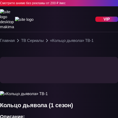
Смотрите аниме без рекламы
от 200 ₽ /мес
VIP
Главная
ТВ Сериалы
«Кольцо дьявола» ТВ-1
Кольцо дьявола (1 сезон)
Описание: