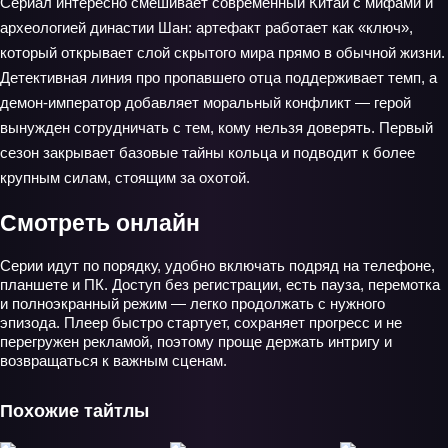
Сериал интересно смешивает современный Китай с мифами и
археологией династии Шан: артефакт работает как «ключ»,
который открывает слой скрытого мира прямо в обычной жизни.
Детективная линия про пропавшего отца поддерживает темп, а
демон-император добавляет моральный конфликт — герой
вынужден сотрудничать с тем, кому нельзя доверять. Первый
сезон закрывает базовые тайны кольца и подводит к более
крупным силам, стоящим за охотой.
Смотреть онлайн
Серии идут по порядку, удобно включать подряд на телефоне,
планшете и ПК. Доступ без регистрации, есть пауза, перемотка
и полноэкранный режим — легко продолжать с нужного
эпизода. Плеер быстро стартует, сохраняет прогресс и не
перегружен рекламой, поэтому проще держать интригу и
возвращаться к важным сценам.
Похожие тайтлы