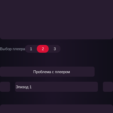
Выбор плеера
1
2
3
Проблема с плеером
Эпизод 1