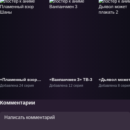
«Пламенный взор
«Ванпанчмен 3» ТВ-3
«Дьявол може
Шаны» ТВ-1
плакать 2» ТВ-
Добавлена 24 серия
Добавлена 12 серия
Добавлена 8 сери
Комментарии