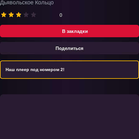
Дьявольское Кольцо
0
В закладки
Поделиться
Наш плеер под номером 2!