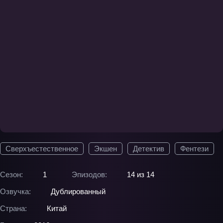
Сверхъестественное
Экшен
Детектив
Фентези
Сезон:
1
Эпизодов:
14 из 14
Озвучка:
Дублированный
Страна:
Китай