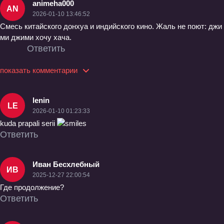
animeha000
AN
2026-01-10 13:46:52
Смесь китайского донхуа и индийского кино. Жаль не поют: джи
ми джими хочу хача.
Ответить
показать комментарии
lenin
LE
2026-01-10 01:23:33
kuda prapali serii
Ответить
Иван Бесхлебный
ИВ
2025-12-27 22:00:54
Где продолжение?
Ответить