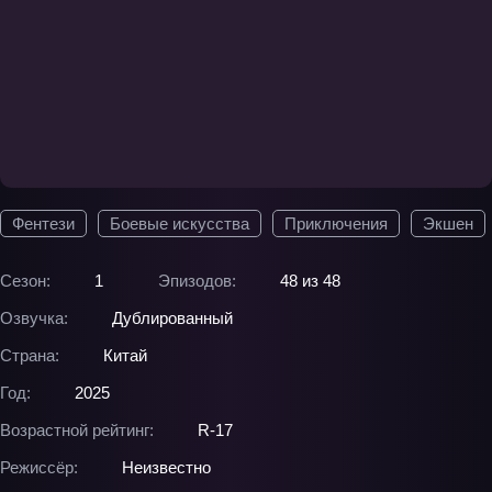
Фентези
Боевые искусства
Приключения
Экшен
Сезон:
1
Эпизодов:
48 из 48
Озвучка:
Дублированный
Страна:
Китай
Год:
2025
Возрастной рейтинг:
R-17
Режиссёр:
Неизвестно