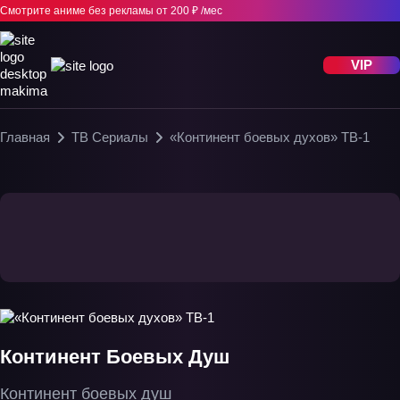
Смотрите аниме без рекламы
от 200 ₽ /мес
VIP
Главная
ТВ Сериалы
«Континент боевых духов» ТВ-1
Континент Боевых Душ
Континент боевых душ