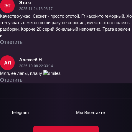
Это я
ЭТ
2025-11-24 18:08:17
Качество-ужас. Сюжет - просто отстой. Гг какой-то геморный. Хо
тел узнать о жетон но ни разу не спросил, вместо этого полез в
разборки. Короче 20 серий бональный непонятно. Трата времен
и.
Ответить
Алексей Н.
АЛ
2025-10-08 22:33:14
Мля, её лапы, плачу
Ответить
Telegram
Мы
Вконтакте