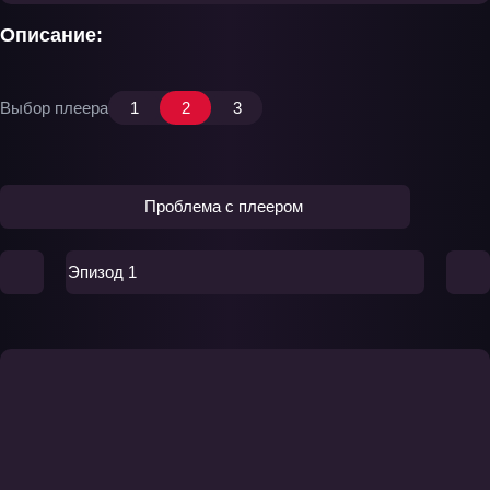
Описание:
Выбор плеера
1
2
3
Проблема с плеером
Эпизод 1