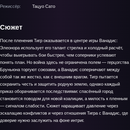
Режиссёр:
Тацуо Сато
Сюжет
После пленения Тигр оказывается в центре игры Ванадис:
Элеонора использует его талант стрелка и холодный расчёт,
чтобы выигрывать бои быстрее, чем соперники успевают
понять план. Но война здесь не ограничена полем — герцогства
Бруньюна торгуют союзами, а Ванадис соперничают между
собой так же жестко, как с внешним врагом. Тигр пытается
сохранить честь и защитить родную землю, однако каждый
приказ оборачивается последствиями: спасённый город
становится поводом для новой коалиции, а милость к пленным
— сигналом слабости. Сюжет наращивает давление через
эскалацию конфликтов и через отношения Тигра с Ванадис, где
доверие нужно заслужить на фоне интриг.