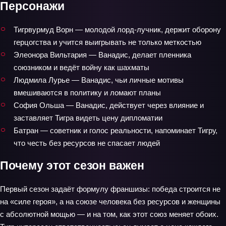
Персонажи
Тигрвурмуд Ворн — молодой лорд‑лучник, держит оборону
герцогства и учится выигрывать не только меткостью
Элеонора Вильтария — Ванадис, делает пленника
союзником и ведёт войну как шахматы
Людмила Лурье — Ванадис, чьи личные мотивы
вмешиваются в политику и ломают планы
София Ольша — Ванадис, действует через влияние и
заставляет Тигра видеть цену дипломатии
Батран — советник и голос реальности, напоминает Тигру,
что честь без ресурсов не спасает людей
Почему этот сезон важен
Первый сезон задаёт формулу франшизы: победа строится не
на «силе героя», а на союзе человека без ресурсов и женщины
с абсолютной мощью — и на том, как этот союз меняет обоих.