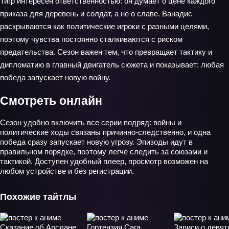
Тигр интересен ответственностью: он думает о цене каждого
приказа для деревень и солдат, а не о славе. Ванадис
раскрываются как политические игроки с разными целями,
поэтому чувства постоянно сталкиваются с риском
предательства. Сезон важен тем, что превращает тактику и
дипломатию в главный двигатель сюжета и показывает: любая
победа запускает новую войну.
Смотреть онлайн
Сезон удобно включить все серии подряд: войны и
политические ходы связаны причинно‑следственно, и одна
победа сразу запускает новую угрозу. Эпизоды идут в
правильном порядке, поэтому легче следить за союзами и
тактикой. Доступен удобный плеер, просмотр возможен на
любом устройстве и без регистрации.
Похожие тайтлы