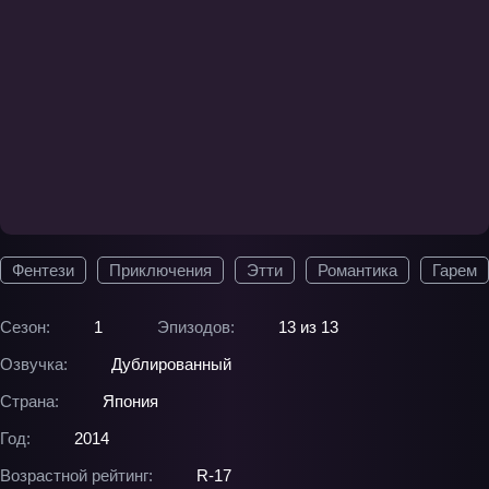
Фентези
Приключения
Этти
Романтика
Гарем
Сезон:
1
Эпизодов:
13 из 13
Озвучка:
Дублированный
Страна:
Япония
Год:
2014
Возрастной рейтинг:
R-17