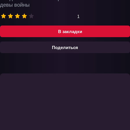
девы войны
1
В закладки
Поделиться