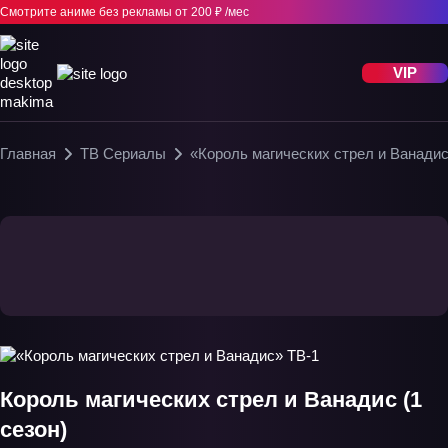
Смотрите аниме без рекламы
от 200 ₽ /мес
VIP
Главная
ТВ Сериалы
«Король магических стрел и Ванадис
Король магических стрел и Ванадис (1
сезон)