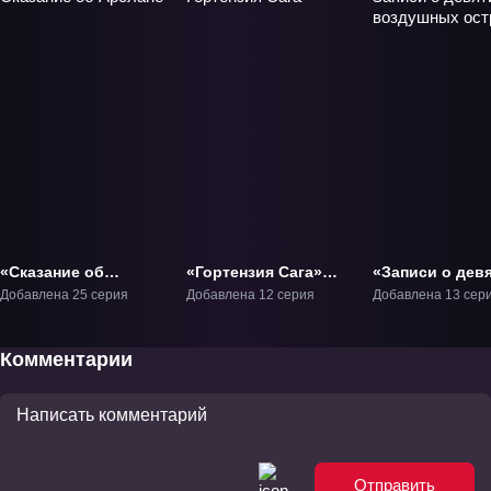
«Сказание об
«Гортензия Сага»
«Записи о дев
Арслане» ТВ-1
ТВ-1
воздушных
Добавлена 25 серия
Добавлена 12 серия
Добавлена 13 сер
островах» ТВ-
Комментарии
Отправить