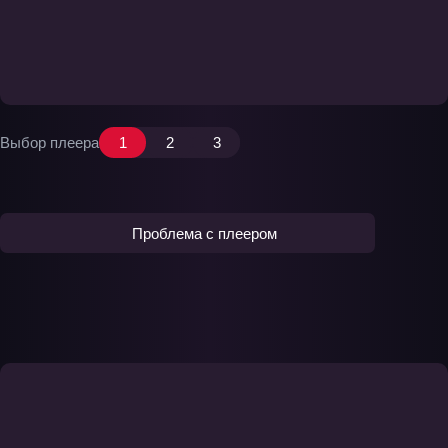
Выбор плеера
1
2
3
Проблема с плеером