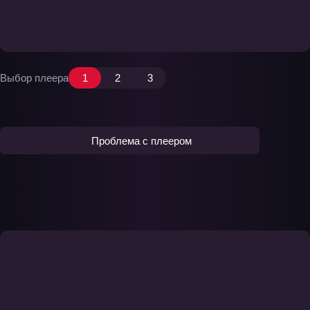
Выбор плеера
1
2
3
Проблема с плеером