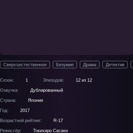
Сверхъестественное
Безумие
Драма
Детектив
Сезон:
1
Эпизодов:
12 из 12
Озвучка:
Дублированный
Страна:
Япония
Год:
2017
Возрастной рейтинг:
R-17
Режиссёр:
Токихиро Сасаки