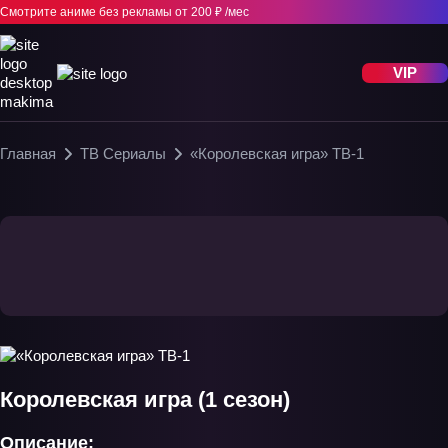
Смотрите аниме без рекламы
от 200 ₽ /мес
VIP
Главная
ТВ Сериалы
«Королевская игра» ТВ-1
Королевская игра (1 сезон)
Описание: