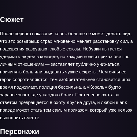
Сюжет
После первого наказания класс больше не может делать вид,
что это розыгрыш: страх мгновенно меняет расстановку сил, а
подозрения разрушают любые союзы. Нобуаки пытается
удержать людей в команде, но каждый новый приказ бьёт по
личным отношениям — заставляет публично унижаться,
причинять боль или выдавать чужие секреты. Чем сильнее
герои сопротивляются, тем изобретательнее становится игра:
время поджимает, полиция бессильна, а «Король» будто
заранее знает, где у каждого болит. Постепенно охота за
ответом превращается в охоту друг на друга, и любой шаг к
правде может стать тем самым приказом, который уже нельзя
выполнить вместе.
Персонажи