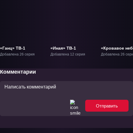
«Ганц» ТВ-1
«Иная» ТВ-1
«Кровавое неб
ТВ-1
Добавлена 26 серия
Добавлена 12 серия
Добавлена 26 сер
Комментарии
Отправить