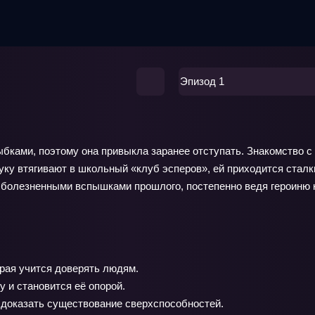
Эпизод 1
ыбками, поэтому она привыкла заранее отступать. Знакомство 
аруку втягивают в школьный «клуб эсперов», ей приходится стал
болезненными вспышками прошлого, постепенно ведя героиню к
рая учится доверять людям.
 и становится её опорой.
 доказать существование сверхспособностей.