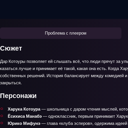
Проблема с плеером
Сюжет
Дар Котоуры позволяет ей слышать всё, что люди прячут за ул
казаться лучше и принимает её такой, какая она есть. Когда Х
собственных решений. История балансирует между комедией и 
закрыться.
Персонажи
Харука Котоура
— школьница с даром чтения мыслей, кото
Ёсихиса Манабэ
— одноклассник, первым принимает Харуку
Юрико Мифунэ
— глава «клуба эсперов», одержима идеей