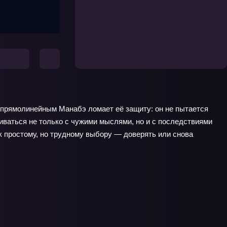
с прямолинейным Манабэ ломает её защиту: он не пытается
киваться не только с чужими мыслями, но и с последствиями
 простому, но трудному выбору — доверять или снова