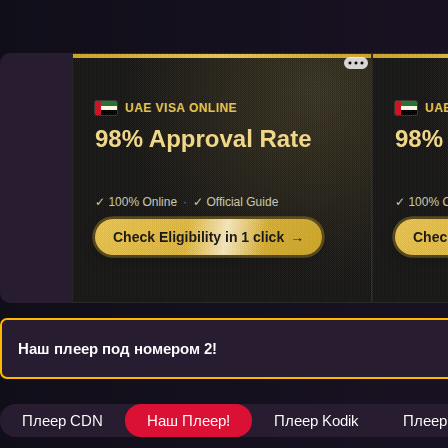
Наш плеер под номером 2!
Плеер CDN
Наш Плеер!
Плеер Kodik
Плеер 