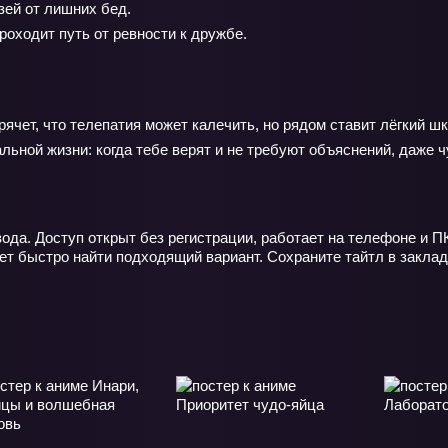
зей от лишних бед.
оходит путь от ревности к дружбе.
ячет, что телепатия может калечить, но рядом ставит лёгкий ш
альной жизни: когда тебе верят и не требуют объяснений, даже 
ода. Доступ открыт без регистрации, работает на телефоне и П
ет быстро найти подходящий вариант. Сохраните тайтл в заклад