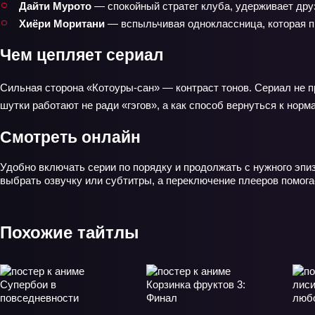
Дайти Мурото
— спокойный стратег клуба, удерживает дру
Хиёри Моритани
— вспыльчивая одноклассница, которая пр
Чем цепляет сериал
Сильная сторона «Котоуры-сан» — контраст тонов. Сериал не пр
шутки работают не ради «гэгов», а как способ вернуться к норм
Смотреть онлайн
Удобно включать серии по порядку и продолжать с нужного эпиз
выбрать озвучку или субтитры, а переключение плееров помога
Похожие тайтлы