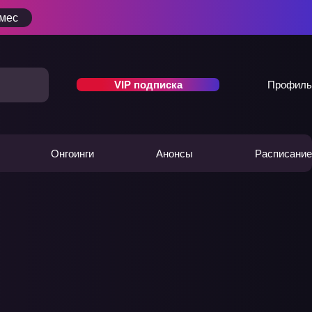
/мес
VIP подписка
Профиль
Онгоинги
Анонсы
Расписание