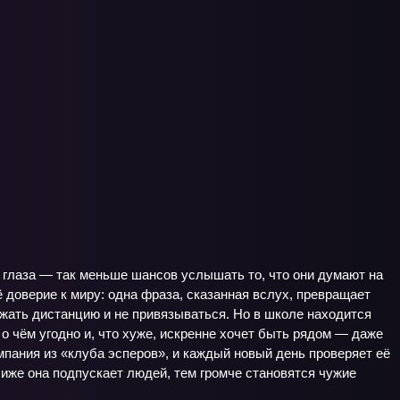
в глаза — так меньше шансов услышать то, что они думают на
ё доверие к миру: одна фраза, сказанная вслух, превращает
ржать дистанцию и не привязываться. Но в школе находится
 о чём угодно и, что хуже, искренне хочет быть рядом — даже
мпания из «клуба эсперов», и каждый новый день проверяет её
лиже она подпускает людей, тем громче становятся чужие