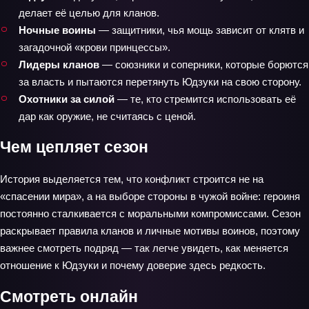
делает её целью для кланов.
Ночные воины
— защитники, чья мощь зависит от клятв и
загадочной «крови принцессы».
Лидеры кланов
— союзники и соперники, которые борются
за власть и пытаются перетянуть Юдзуки на свою сторону.
Охотники за силой
— те, кто стремится использовать её
дар как оружие, не считаясь с ценой.
Чем цепляет сезон
История выделяется тем, что конфликт строится не на
«спасении мира», а на выборе стороны в чужой войне: героиня
постоянно сталкивается с моральными компромиссами. Сезон
раскрывает правила кланов и личные мотивы воинов, поэтому
важнее смотреть подряд — так легче увидеть, как меняется
отношение к Юдзуки и почему доверие здесь редкость.
Смотреть онлайн