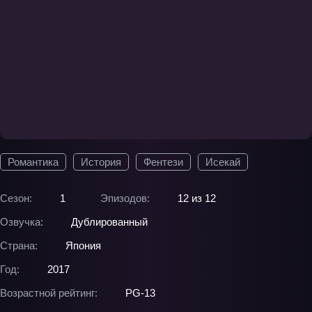
Романтика
История
Фентези
Исекай
Сезон:
1
Эпизодов:
12 из 12
Озвучка:
Дублированный
Страна:
Япония
Год:
2017
Возрастной рейтинг:
PG-13