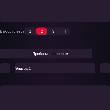
Выбор плеера
1
2
3
4
Проблема с плеером
Эпизод 1