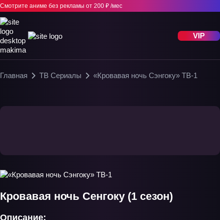
Смотрите аниме без рекламы
от 200 ₽ /мес
VIP
Главная
ТВ Сериалы
«Кровавая ночь Сэнгоку» ТВ-1
Кровавая ночь Сенгоку (1 сезон)
Описание: