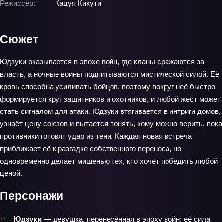
Режиссёр:
Кацуя Кикути
Сюжет
Юдзуки оказывается в эпохе войн, где кланы сражаются за
власть, а ночные воины подпитываются мистической силой. Её
кровь способна усиливать бойцов, поэтому вокруг неё быстро
формируется круг защитников и охотников, и любой жест может
стать сигналом для атаки. Юдзуки втягивается в интриги домов,
узнаёт цену союзов и пытается понять, кому можно верить, пока
противники готовят удар из тени. Каждая новая встреча
приближает её к разгадке собственного переноса, но
одновременно делает мишенью тех, кто хочет победить любой
ценой.
Персонажи
Юдзуки
— девушка, перенесённая в эпоху войн; её сила