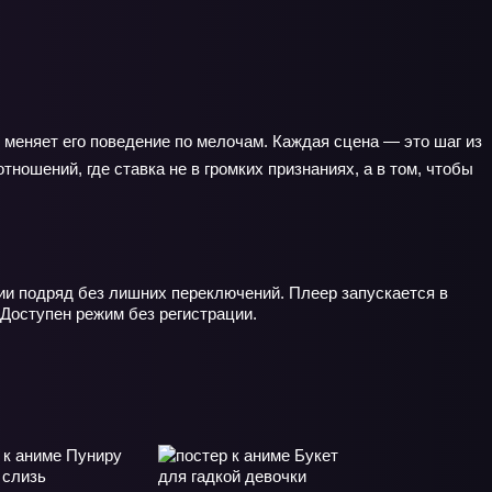
о меняет его поведение по мелочам. Каждая сцена — это шаг из
ношений, где ставка не в громких признаниях, а в том, чтобы
ии подряд без лишних переключений. Плеер запускается в
 Доступен режим без регистрации.