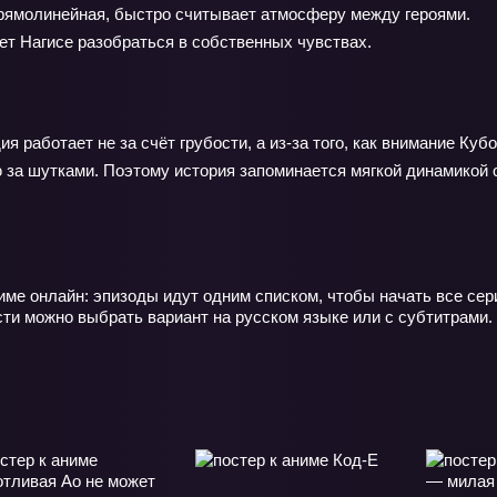
ямолинейная, быстро считывает атмосферу между героями.
ет Нагисе разобраться в собственных чувствах.
 работает не за счёт грубости, а из-за того, как внимание Куб
 за шутками. Поэтому история запоминается мягкой динамикой от
ме онлайн: эпизоды идут одним списком, чтобы начать все сер
сти можно выбрать вариант на русском языке или с субтитрами.