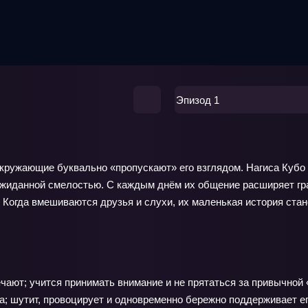
Эпизод 1
и окружающие буквально «пропускают» его взглядом. Нагиса Куб
неожиданной смелостью. С каждым днём их общение расширяет гр
. Когда вмешиваются друзья и слухи, их маленькая история стан
ечают; учится принимать внимание и не прятаться за привычной
; шутит, провоцирует и одновременно бережно поддерживает ег