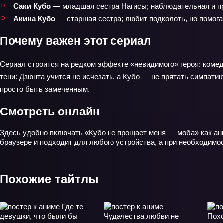
Саки Кубо
— младшая сестра Нагисы; наблюдательная и пр
Акина Кубо
— старшая сестра; любит подколоть, но помога
Почему важен этот сериал
Сериал строится на редком эффекте «невидимого» героя: комедия
тени: Дзюнта учится не исчезать, а Кубо — не прятать симпатию
просто быть замеченным.
Смотреть онлайн
Здесь удобно включать «Кубо не прощает меня — моба» как ани
браузере и подходит для любого устройства, а при необходимо
Похожие тайтлы