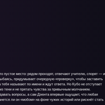
то пустое место: рядом проходят, отвечают учителю, спорят — и
 улыбаясь, придумывает очередную «проверку», чтобы заставить
 тебя называют по имени и ждут ответа. Но Кубо не отступает
 из тени и не прятать чувства за привычным молчанием.
давать вопросы, а сам Дзюнта впервые ощущает, что любая
анется ли он «мобом» на фоне чужих историй или рискнёт стать