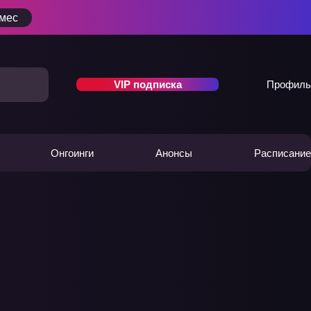
/мес
VIP подписка
Профиль
Онгоинги
Анонсы
Расписание