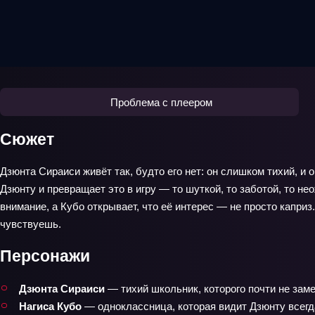
Проблема с плеером
Сюжет
Дзюнта Сираиси живёт так, будто его нет: он слишком тихий, 
Дзюнту и превращает это в игру — то шуткой, то заботой, то 
внимание, а Кубо открывает, что её интерес — не просто каприз
чувствуешь.
Персонажи
Дзюнта Сираиси
— тихий школьник, которого почти не зам
Нагиса Кубо
— одноклассница, которая видит Дзюнту всегда