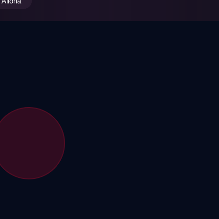
Alloha