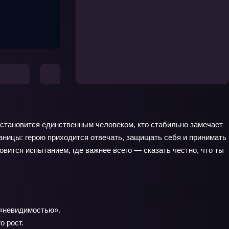
о становится единственным человеком, кто стабильно замечает
аницы: герою приходится отвечать, защищать себя и принимать
овится испытанием, где важнее всего — сказать честно, что ты
 «невидимостью».
о рост.