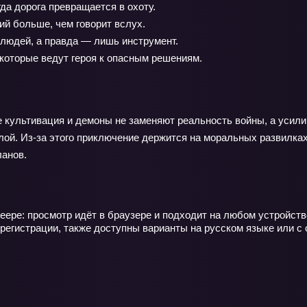
да дорога превращается в охоту.
й больше, чем говорит вслух.
 людей, а правда — лишь инструмент.
которые ведут героя к опасным решениям.
 культивация и демоны не заменяют реальность войны, а усили
лой. Из‑за этого приключение держится на моральных развилках
ланов.
ере: просмотр идёт в браузере и подходит на любом устройств
регистрации, также доступны варианты на русском языке или с 