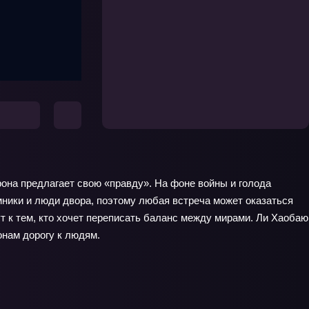
рона предлагает свою «правду». На фоне войны и голода
мники и люди двора, поэтому любая встреча может оказаться
ут к тем, кто хочет переписать баланс между мирами. Ли Хаобаю
онам дорогу к людям.