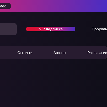
/мес
VIP подписка
Профиль
Онгоинги
Анонсы
Расписание