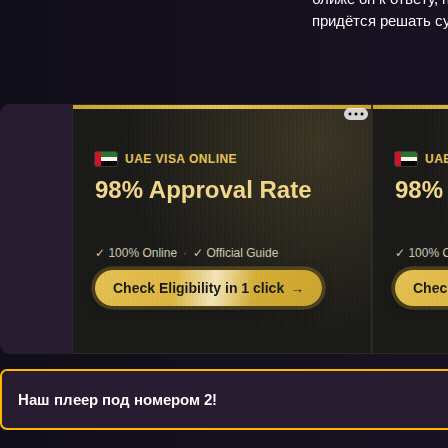
придётся решать су
Наш плеер под номером 2!