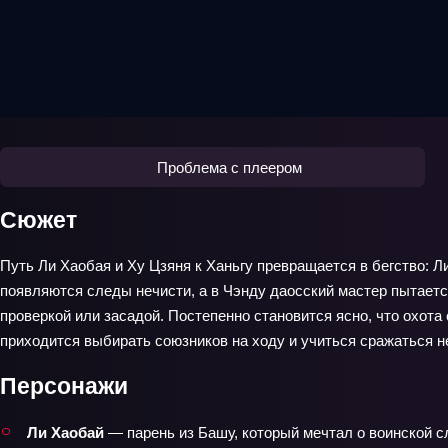
Проблема с плеером
Сюжет
Путь Ли Хаобая и Ху Цзяня к Ханьгу превращается в бегство: Л
появляются следы нечисти, а в Чэнду даосский мастер пытаетс
проверкой или засадой. Постепенно становится ясно, что охота
приходится выбирать союзников на ходу и учиться сражаться н
Персонажи
Ли Хаобай
— парень из Башу, который мечтал о воинской сл