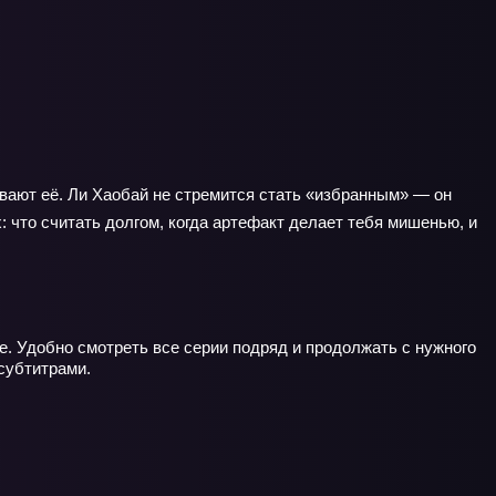
вают её. Ли Хаобай не стремится стать «избранным» — он
: что считать долгом, когда артефакт делает тебя мишенью, и
е. Удобно смотреть все серии подряд и продолжать с нужного
субтитрами.