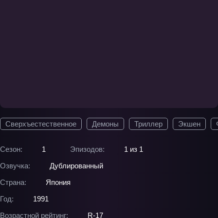
Сверхъестественное
Демоны
Триллер
Экшен
Сезон:
1
Эпизодов:
1 из 1
Озвучка:
Дублированный
Страна:
Япония
Год:
1991
Возрастной рейтинг:
R-17