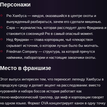
Персонажи
Рю Хаябуса — ниндзя, оказавшийся в центре охоты и
вынужденный разбираться, зачем его сделали мишенью.
Сара — журналистка, которая расследует дело Фридмана и
становится союзницей Рю в самый опасный момент.
Нед Фридман — глава корпорации, чьё «лекарство»
скрывает источник, о котором лучше было бы молчать.
Friedman Company — структура, за которой прячутся
наёмники, лаборатории и настоящие заказчики охоты.
Место в франшизе
Этот выпуск интересен тем, что переносит легенду Хаябусы в
городскую среду и делает акцент на расследовании: вместо
«уровней» и набора боссов история работает как
техно‑мифологический триллер, где миф и корпорации говорят
на одном языке. Формат OVA концентрирует канон в одну точку