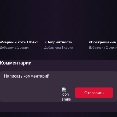
«Черный кот» ОВА-1
«Неприятности
«Воскрешение
одной девушки-
ниндзя» ОВА-1
Добавлена 1 серия
Добавлена 1 серия
Добавлена 2 сери
зомби» Фильм-1
Комментарии
Отправить