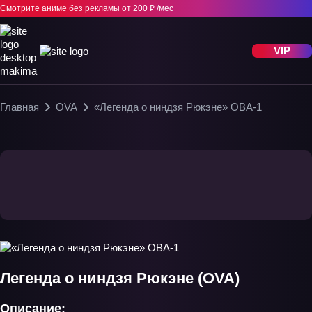
Смотрите аниме без рекламы
от 200 ₽ /мес
VIP
Главная
OVA
«Легенда о ниндзя Рюкэне» ОВА-1
Легенда о ниндзя Рюкэне (OVA)
Описание: