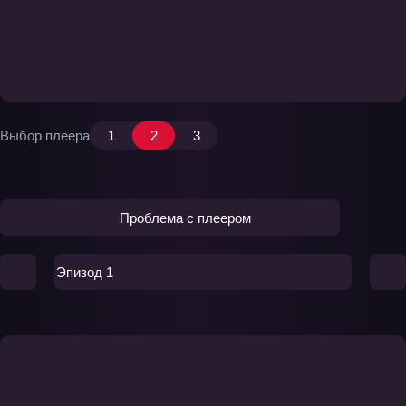
Выбор плеера
1
2
3
Проблема с плеером
Эпизод 1