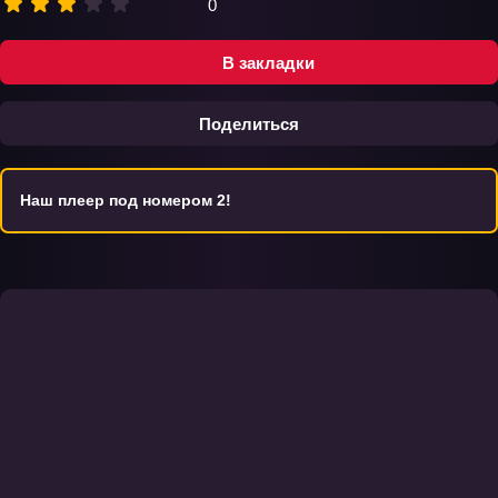
0
В закладки
Поделиться
Наш плеер под номером 2!