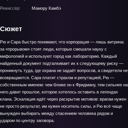
Режиссёр:
Мамору Камбэ
Сюжет
Рю и Сара быстро понимают, что корпорация — лишь витрина:
за «прорывом» стоят люди, которые смешали науку с
мифологией и используют город как лабораторию. Каждый
найденный документ подталкивает их к следующему риску —
проникнуть туда, где охрана не задаёт вопросов, а свидетели не
возвращаются. Сара платит страхом и репутацией, Рю —
собственным именем: чем ближе он к Фридману, тем сильнее на
него давит прошлое, которое хотелось оставить в легендах
клана. Эскалация идёт через раскрытие мотивов: врагам нужен
не просто результат, им нужен носитель силы, и Рю всё чаще
вынужден выбирать между спасением человека рядом и
ударом по центру заговора.