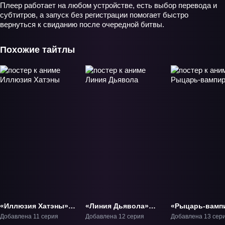
Плеер работает на любом устройстве, есть выбор перевода и
субтитров, а запуск без регистрации помогает быстро
вернуться к свиданию после очередной битвы.
Похожие тайтлы
«Иллюзия Хатэны»
«Линия Дьявола»
«Рыцарь-вамп
ТВ-1
ТВ-1
ТВ-1
Добавлена 11 серия
Добавлена 12 серия
Добавлена 13 сер