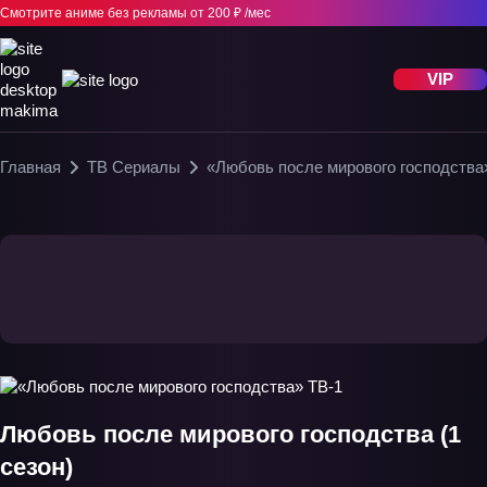
Смотрите аниме без рекламы
от 200 ₽ /мес
VIP
Главная
ТВ Сериалы
«Любовь после мирового господства
Любовь после мирового господства (1
сезон)