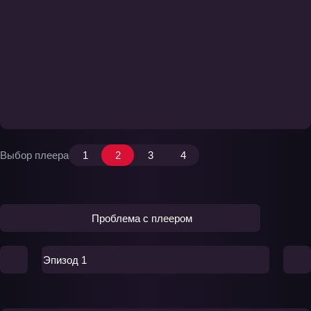
Выбор плеера
1
2
3
4
Проблема с плеером
Эпизод 1