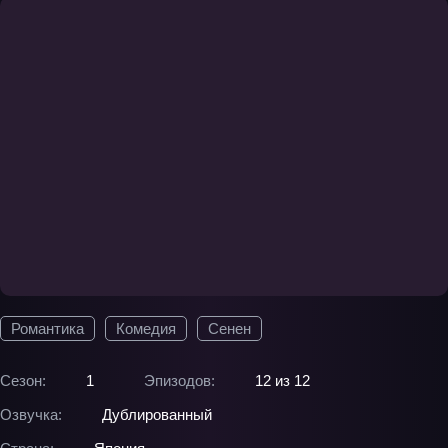
Романтика
Комедия
Сенен
Сезон:
1
Эпизодов:
12 из 12
Озвучка:
Дублированный