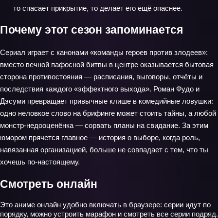
то спасает прикрытие, то делает его ещё опаснее.
Почему этот сезон запоминается
Сериал играет с канонами «команды героев против злодеев»:
вместо вечной пафосной битвы в центре оказывается бытовая
сторона противостояния — расписания, выговоры, отчёты и
последствия каждого «эффектного выхода». Роман Фудо и
Дэсуми превращает привычные клише в комедийные ловушки:
одно неловкое слово на брифинге может стоить тайны, а любой
монстр‑недооценёнка — сорвать планы на свидание. За этим
юмором прячется главное — история о выборе, когда роль,
навязанная организацией, больше не совпадает с тем, что ты
хочешь по‑настоящему.
Смотреть онлайн
Это аниме онлайн удобно включать в браузере: серии идут по
порядку, можно устроить марафон и смотреть все серии подряд.