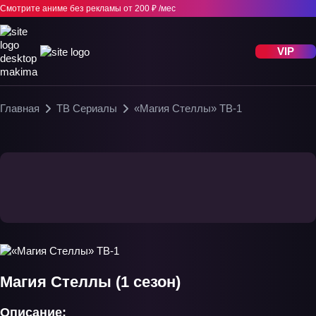
Смотрите аниме без рекламы
от 200 ₽ /мес
VIP
Главная
ТВ Сериалы
«Магия Стеллы» ТВ-1
Магия Стеллы (1 сезон)
Описание: