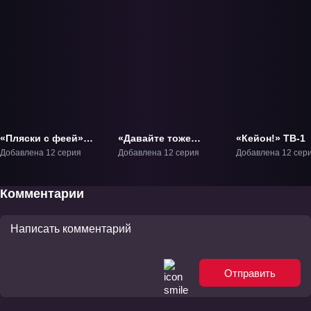
«Пляски с феей»
«Давайте тоже
«Кейон!» ТВ-1
ТВ-1
слепим кружку 2»
Добавлена 12 серия
Добавлена 12 серия
Добавлена 12 сер
ТВ-2
Комментарии
Отправить