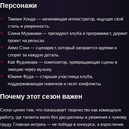
Персонажи
Тамаки Хонда — начинающая иллюстратор, ищущая свой
стиль и уверенность.
Сиина Мураками — президент клуба и программист, держит
проект на рельсах.
Аямэ Сэки — сценарист, который загорается идеями и
спорит за каждую деталь.
Каё Фудзикава — композитор, превращающая сцены в
эмоцию через музыку.
Юмине Фуда — старшая участница клуба,
поддерживающая новичков и гасит конфликты.
Почему этот сезон важен
Сезон ценен тем, что показывает творчество как командную
работу, где таланта мало без дисциплины и уважения к чужому
труду. Главная интрига — не победа в конкурсе, а взросление