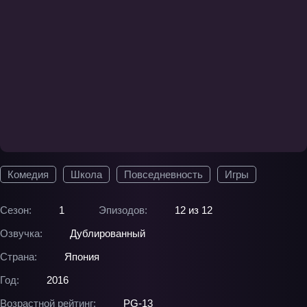
Комедия
Школа
Повседневность
Игры
Сезон:
1
Эпизодов:
12 из 12
Озвучка:
Дублированный
Страна:
Япония
Год:
2016
Возрастной рейтинг:
PG-13