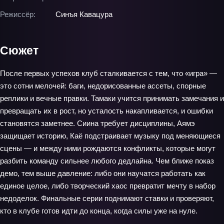
Режиссёр:
Синъя Кавацура
Сюжет
После первых успехов клуб сталкивается с тем, что «игра» —
это сотни мелочей: баги, недорисованные ассеты, спорные
реплики и вечные правки. Тамаки учится принимать замечания и
превращать их в рост, но усталость накапливается, и ошибки
становятся заметнее. Сиина требует дисциплины, Аямэ
защищает историю, Каё подстраивает музыку под меняющиеся
сцены — и между ними рождаются конфликты, которые могут
разбить команду сильнее любого дедлайна. Чем ближе показ
демо, тем выше давление: либо они научатся работать как
единое целое, либо творческий хаос превратит мечту в набор
недоделок. Финальные серии поднимают ставки и проверяют,
кто в клубе готов идти до конца, когда силы уже на нуле.