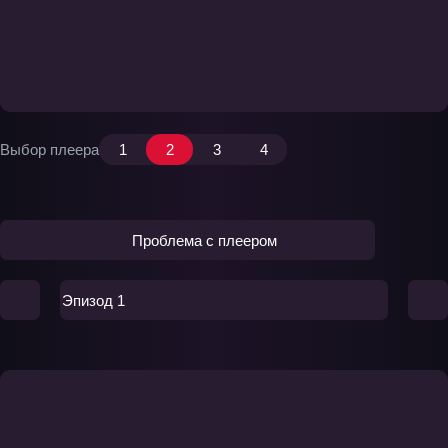
Выбор плеера
1
2
3
4
Проблема с плеером
Эпизод 1