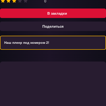
0
В закладки
Поделиться
Наш плеер под номером 2!