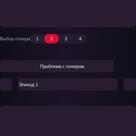
Выбор плеера
1
2
3
4
Проблема с плеером
Эпизод 1