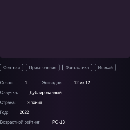
Фентези
Приключения
Фантастика
Исекай
Сезон:
1
Эпизодов:
12 из 12
Озвучка:
Дублированный
Страна:
Япония
Год:
2022
Возрастной рейтинг:
PG-13