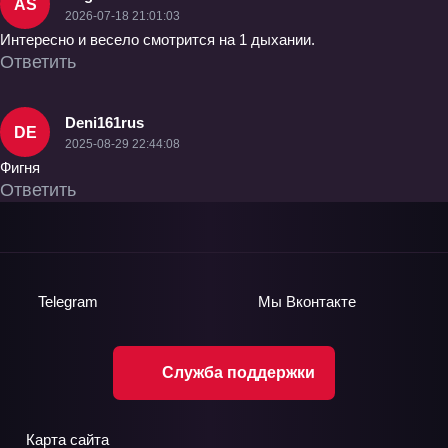
AS
2026-07-18 21:01:03
Интересно и весело смотрится на 1 дыхании.
Ответить
Deni161rus
DE
2025-08-29 22:44:08
Фигня
Ответить
Telegram
Мы
Вконтакте
Служба поддержки
Карта сайта