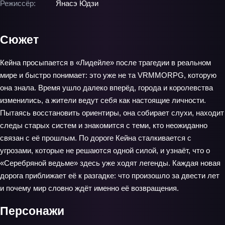
Режиссёр:
Янасэ Юдзи
Сюжет
Кейна просыпается в «Лидейле» после трагедии в реальном
мире и быстро понимает: это уже не та VRMMORPG, которую
она знала. Время ушло далеко вперёд, города и королевства
изменились, а жители ведут себя как настоящие личности.
Пытаясь восстановить ориентиры, она собирает слухи, находит
следы старых систем и знакомится с теми, кто неожиданно
связан с её прошлым. По дороге Кейна сталкивается с
угрозами, которые не решаются одной силой, и узнаёт, что о
«Серебряной ведьме» здесь уже ходят легенды. Каждая новая
дорога приближает её к разгадке: что произошло за двести лет
и почему мир словно ждёт именно её возвращения.
Персонажи