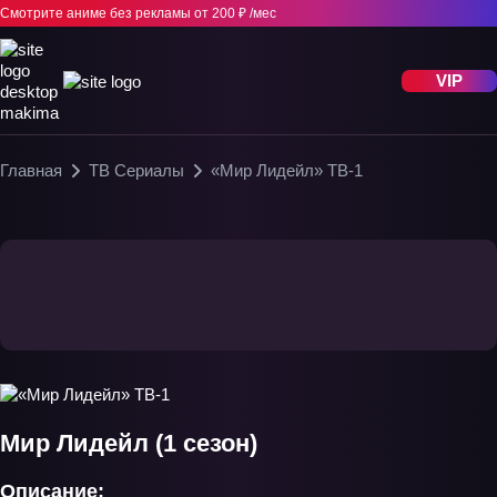
Смотрите аниме без рекламы
от 200 ₽ /мес
VIP
Главная
ТВ Сериалы
«Мир Лидейл» ТВ-1
Мир Лидейл (1 сезон)
Описание: