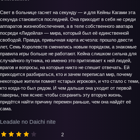
Свет в больнице гаснет на секунду — и для Кейны Кагами эта
секунда становится последней. Она приходит в себя не среди
аппаратов жизнеобеспечения, а в теле собственного аватара
посреди «Лидейла» — мира, который был её единственной
свободой. Правда, привычная карта исчезла: прошло двести
лет, Семь Королевств сменились новым порядком, а знакомые
правила игры больше не работают. Кейна слишком сильна для
случайного путника, но именно это притягивает к ней людей,
врагов и вопросы, на которые никто не спешит отвечать. Ей
приходится разбираться, кто и зачем переписал мир, почему
некоторые жители помнят «старых игроков», и что стало с теми,
кто когда‑то был рядом. И чем дальше она уходит от первой
таверны, тем яснее: чтобы сохранить эту вторую жизнь,
придётся найти причину перемен раньше, чем она найдёт её
сама.
Leadale no Daichi nite
2