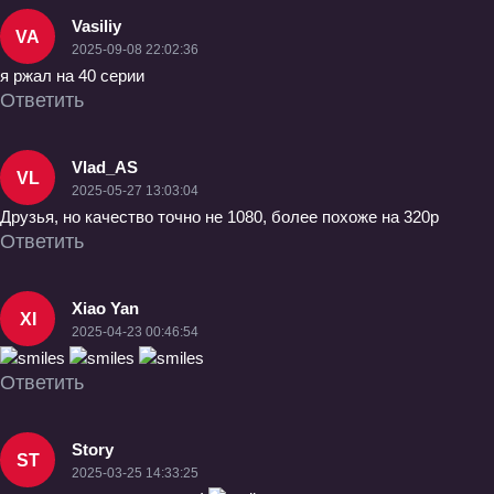
Vasiliy
VA
2025-09-08 22:02:36
я ржал на 40 серии
Ответить
Vlad_AS
VL
2025-05-27 13:03:04
Друзья, но качество точно не 1080, более похоже на 320p
Ответить
Xiao Yan
XI
2025-04-23 00:46:54
Ответить
Story
ST
2025-03-25 14:33:25