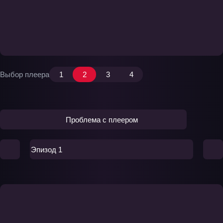
Выбор плеера
1
2
3
4
Проблема с плеером
Эпизод 1