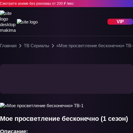
Смотрите аниме без рекламы
от 200 ₽ /мес
VIP
Главная
ТВ Сериалы
«Мое просветление бесконечно» ТВ-
Мое просветление бесконечно (1 сезон)
Описание: