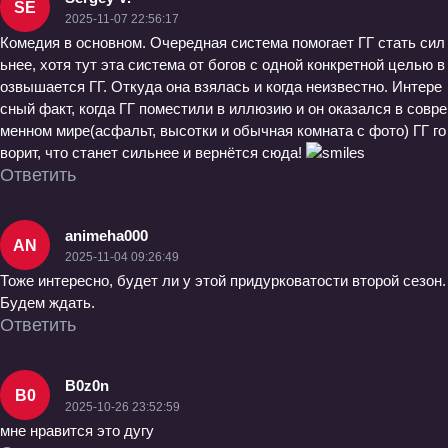
SE
2025-11-07 22:56:17
Комедия в основном. Очередная система помогает ГГ стать сил
ьнее, хотя тут эта система от богов с одной конкретной целью в
озвышается ГГ. Откуда она взялась и когда неизвестно. Интере
сный факт, когда ГГ поместили в иллюзию и он оказался в совре
менном мире(асфальт, высотки и обычная комната с фото) ГГ го
ворит, что станет сильнее и вернётся сюда!
Ответить
animeha000
AN
2025-11-04 09:26:49
Тоже интересно, будет ли у этой придурковатости второй сезон.
Будем ждать.
Ответить
B0z0n
B0
2025-10-26 23:52:59
мне нравится это дугу