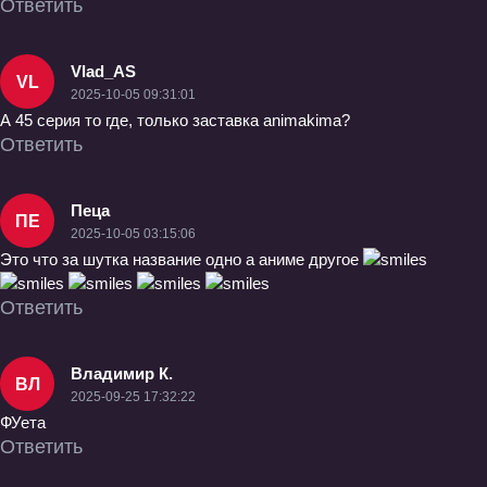
Ответить
Vlad_AS
VL
2025-10-05 09:31:01
А 45 серия то где, только заставка animakima?
Ответить
Пеца
ПЕ
2025-10-05 03:15:06
Это что за шутка название одно а аниме другое
Ответить
Владимир К.
ВЛ
2025-09-25 17:32:22
ФУета
Ответить