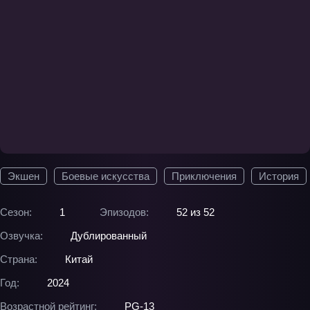
Экшен
Боевые искусства
Приключения
История
Сезон:
1
Эпизодов:
52 из 52
Озвучка:
Дублированный
Страна:
Китай
Год:
2024
Возрастной рейтинг:
PG-13