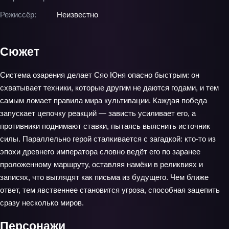
Режиссёр:
Неизвестно
Сюжет
Система озарения делает Сяо Юня опасно быстрым: он
схватывает техники, которые другим не даются годами, и тем
самым ломает правила мира культивации. Каждая победа
запускает цепочку реакций — зависть усиливает его, а
противники поднимают ставки, пытаясь выяснить источник
силы. Параллельно герой сталкивается с загадкой: кто-то из
эпохи древнего императора словно ведёт его по заранее
проложенному маршруту, оставляя намёки в реликвиях и
записях, что выглядят как письма из будущего. Чем ближе
ответ, тем явственнее становится угроза, способная зацепить
сразу несколько миров.
Персонажи