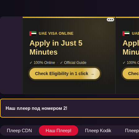
Наш плеер под номером 2!
Плеер CDN
Наш Плеер!
Плеер Kodik
Плеер 