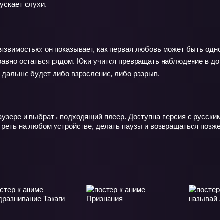
ускает слухи.
язвимостью: он показывает, как первая любовь может быть одн
равно остаться рядом. Юки учится превращать наблюдение в дов
: дальше будет либо взросление, либо разрыв.
аузере и выбрать подходящий плеер. Доступна версия с русски
еть на любом устройстве, делать паузы и возвращаться позже 