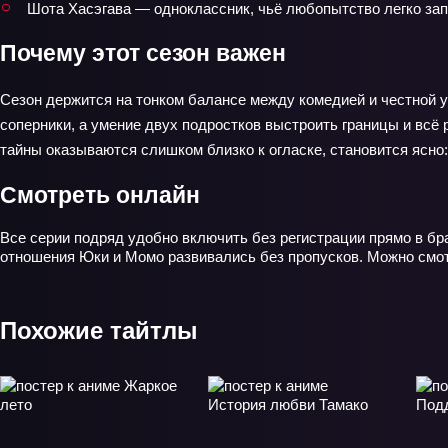
Шота Хасэгава — одноклассник, чьё любопытство легко зап
Почему этот сезон важен
Сезон держится на тонком балансе между комедией и честной у
соперники, а умение двух подростков выстроить границы и всё 
тайны оказываются слишком близко к огласке, становится ясно
Смотреть онлайн
Все серии подряд удобно включить без регистрации прямо в бр
отношения Юки и Момо развивались без пропусков. Можно смотр
Похожие тайтлы