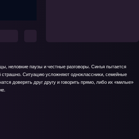
цы, неловкие паузы и честные разговоры. Синъя пытается
а ей страшно. Ситуацию усложняют одноклассники, семейные
атся доверять друг другу и говорить прямо, либо их «милые»
ие.