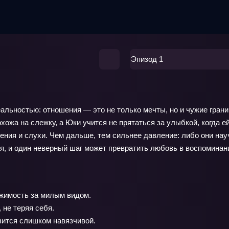
Эпизод 1
льностью: отношения — это не только мечты, но и чужие грани
похожа на слежку, а Юки учится не прятаться за улыбкой, когд
ния и слухи. Чем дальше, тем сильнее давление: либо они науч
я, и один неверный шаг может превратить любовь в воспоминан
жимость за милым видом.
 не теряя себя.
вится слишком навязчивой.