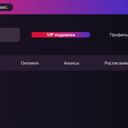
/мес
VIP подписка
Профиль
Онгоинги
Анонсы
Расписание