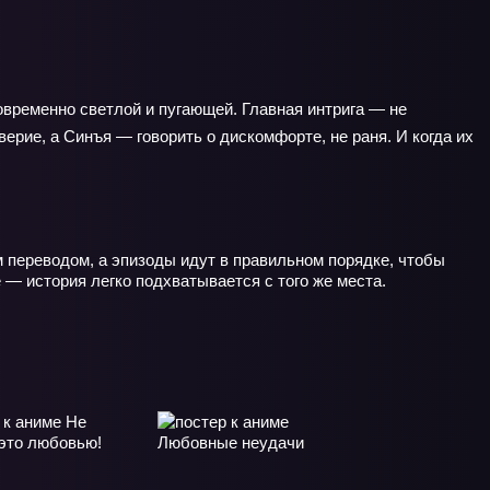
овременно светлой и пугающей. Главная интрига — не
ерие, а Синъя — говорить о дискомфорте, не раня. И когда их
м переводом, а эпизоды идут в правильном порядке, чтобы
— история легко подхватывается с того же места.