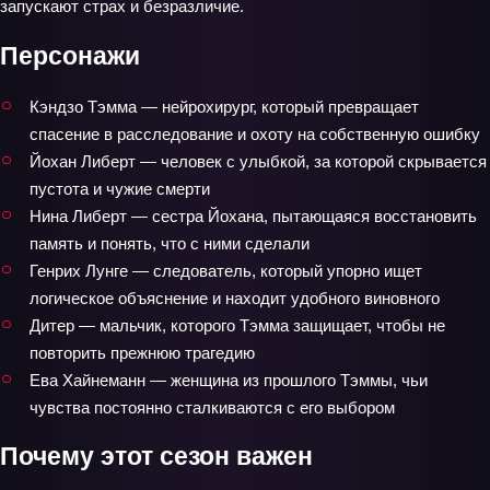
запускают страх и безразличие.
Персонажи
Кэндзо Тэмма — нейрохирург, который превращает
спасение в расследование и охоту на собственную ошибку
Йохан Либерт — человек с улыбкой, за которой скрывается
пустота и чужие смерти
Нина Либерт — сестра Йохана, пытающаяся восстановить
память и понять, что с ними сделали
Генрих Лунге — следователь, который упорно ищет
логическое объяснение и находит удобного виновного
Дитер — мальчик, которого Тэмма защищает, чтобы не
повторить прежнюю трагедию
Ева Хайнеманн — женщина из прошлого Тэммы, чьи
чувства постоянно сталкиваются с его выбором
Почему этот сезон важен