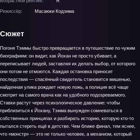
Возрастной рейтинг:
R
Режиссёр:
Масаюки Кодзима
Сюжет
Погоня Тэммы быстро превращается в путешествие по чужим
биографиям: он видит, как Йохан не просто убивает, а
переписывает людей, заставляя их делать выбор, от которого
они потом не отмоются. Каждая остановка приносит
последствия — спасённый свидетель становится мишенью,
найденная улика рождает новую ложь, а полиция всё чаще
смотрит на самого врача как на удобного подозреваемого.
Ставки растут через психологическое давление: чтобы
приблизиться к Йохану, Тэмма вынужден сомневаться в
собственных принципах и разбирать историю, которую кто‑то
пытался стереть ещё в детстве. Чем ближе финал, тем яснее,
что «монстр» — это не только человек, а механизм, который