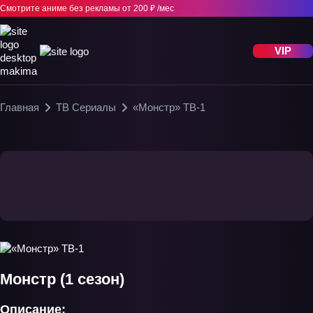
Смотрите аниме без рекламы
от 200 ₽ /мес
VIP
Главная
ТВ Сериалы
«Монстр» ТВ-1
Монстр (1 сезон)
Описание: