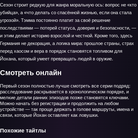
Сезон строит редкую для жанра моральную ось: вопрос не «кто
убийца», а «что делать со спасённой жизнью, если она стала
угрозой». Тэмма постоянно платит за своё решение
последствиями — потерей статуса, доверия и безопасности, —
и этим делает историю взрослой и честной. Кроме того, здесь
Германия не декорация, а логика мира: прошлое страны, страх
перед хаосом и вера в порядок становятся топливом для
Йохана, который умеет превращать людей в оружие.
Смотреть онлайн
Первый сезон полностью лучше смотреть все серии подряд:
расследование раскрывается в хронологическом порядке, и
мелкие детали ранних эпизодов позже становятся ключами.
Можно начать без регистрации и продолжить на любом
устройстве — так проще держать в голове маршруты, имена и
связи, которые Йохан оставляет как ловушки.
Похожие тайтлы