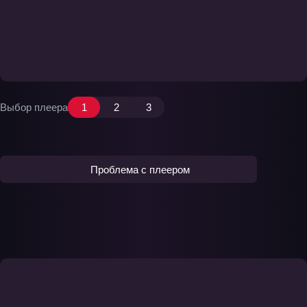
Выбор плеера
1
2
3
Проблема с плеером