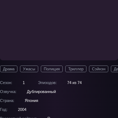
Драма
Ужасы
Полиция
Триллер
Сэйнэн
Де
Сезон:
1
Эпизодов:
74 из 74
Озвучка:
Дублированный
Страна:
Япония
Год:
2004