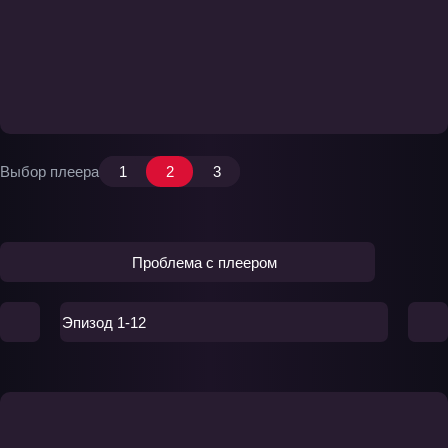
Выбор плеера
1
2
3
Проблема с плеером
Эпизод 1-12