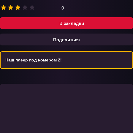
0
В закладки
Поделиться
Наш плеер под номером 2!