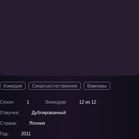
Комедия
Сверхъестественное
Вампиры
Сезон:
1
Эпизодов:
12 из 12
Озвучка:
Дублированный
Страна:
Япония
Год:
2011