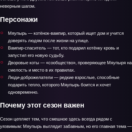
неверным шагом.
Персонажи
Мяупырь — котёнок‑вампир, который ищет дом и учится
доверять людям после жизни на улице.
Вампир‑спаситель — тот, кто подарил котёнку кровь и
запустил его новую судьбу.
Дворовые коты — «сообщество», проверяющее Мяупыря на
смелость и место в их правилах.
Люди‑доброжелатели — редкие взрослые, способные
подарить тепло, которого Мяупырь боится и хочет
одновременно.
Почему этот сезон важен
Сезон цепляет тем, что смешное здесь всегда рядом с
уязвимым: Мяупырь выглядит забавным, но его главная тема —