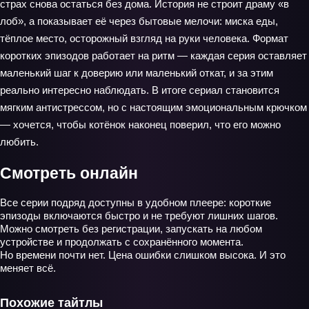
страх снова остаться без дома. История не строит драму «в
лоб», а показывает её через бытовые мелочи: миска еды,
тёплое место, осторожный взгляд на руки человека. Формат
коротких эпизодов работает на ритм — каждая серия оставляет
маленький шаг к доверию или маленький откат, и за этим
реально интересно наблюдать. В итоге сериал становится
мягким антистрессом, но с настоящим эмоциональным крючком
— хочется, чтобы котёнок наконец поверил, что его можно
любить.
Смотреть онлайн
Все серии подряд доступны в удобном плеере: короткие
эпизоды включаются быстро и не требуют лишних шагов.
Можно смотреть без регистрации, запускать на любом
устройстве и продолжать с сохранённого момента.
Но времени почти нет. Цена ошибки слишком высока. И это
меняет всё.
Похожие тайтлы