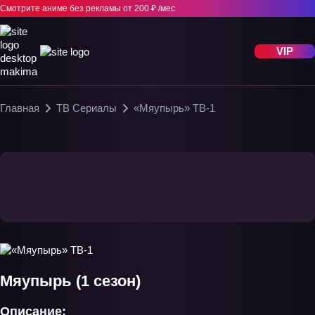
Смотрите аниме без рекламы
от 200 ₽ /мес
VIP
Главная
ТВ Сериалы
«Мяупырь» ТВ-1
Мяупырь (1 сезон)
Описание: