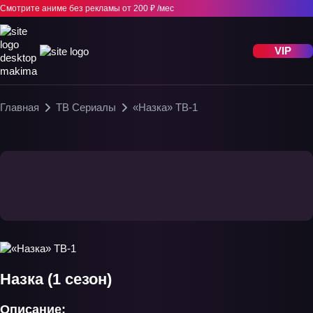
Смотрите аниме без рекламы
от 200 ₽ /мес
VIP
Главная
ТВ Сериалы
«Назка» ТВ-1
Назка (1 сезон)
Описание: