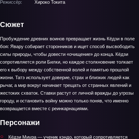
Режиссёр:
Хироко Токита
Сюжет
Пробуждение древних воинов превращает жизнь Кёдзи в поле
боя: Явару собирает сторонников и ищет способ высвободить
силы природы, чтобы довести «очищение» до конца. Кёдзи
сопротивляется роли Билки, но каждое столкновение толкает
его к выбору между собственной волей и памятью прошлой
жизни. Татэ использует доверие, страх и близких людей как
рычаг, а мир вокруг начинает трещать от странных явлений и
жестоких схваток. Ставки растут от личной вражды до угрозы
городу, и остановить войну можно только поняв, что именно
возвращается вместе с реинкарнациями.
Персонажи
Кёдзи Миура — ученик кэндо, который сопротивляется