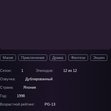
Магия
Приключения
Драма
Фентези
Экшен
Сезон:
1
Эпизодов:
12 из 12
Озвучка:
Дублированный
Страна:
Япония
Год:
1998
Возрастной рейтинг:
PG-13