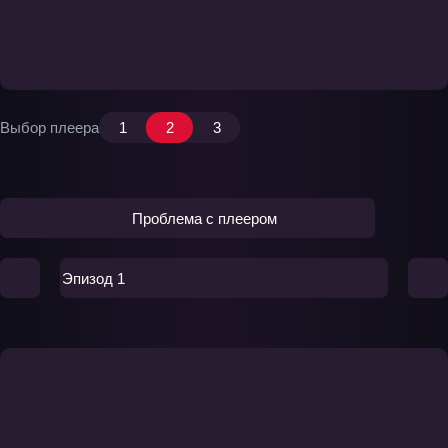
Выбор плеера
1
2
3
Проблема с плеером
Эпизод 1