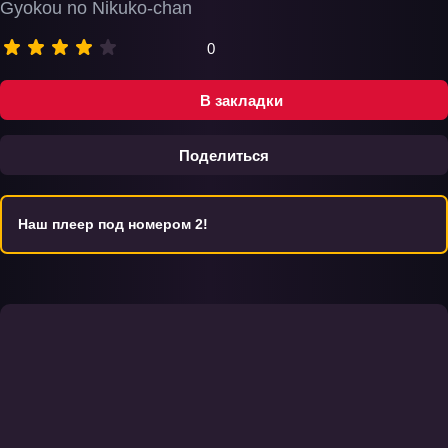
Gyokou no Nikuko-chan
0
В закладки
Поделиться
Наш плеер под номером 2!