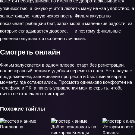
кажется несокрушимой, но именно её доброта оказывается
уязвимостью, а Кикуко учится любить маму не «за удобство», а
за настоящую, живую искренность. Фильм аккуратно
показывает рыбацкий быт, запах моря и маленькие радости, из
которых складывается доверие, — и поэтому финальные
решения ощущаются особенно личными.
Смотреть онлайн
Фильм запускается в одном плеере: старт без регистрации,
полноэкранный режим и удобная перемотка сцен. Есть пауза с
продолжением, запоминание прогресса и быстрый возврат к
моменту, где остановились. Просмотр одинаково комфортен на
телефоне и ПК, а панель управления можно скрыть, чтобы
ничто не отвлекало от истории.
Похожие тайтлы