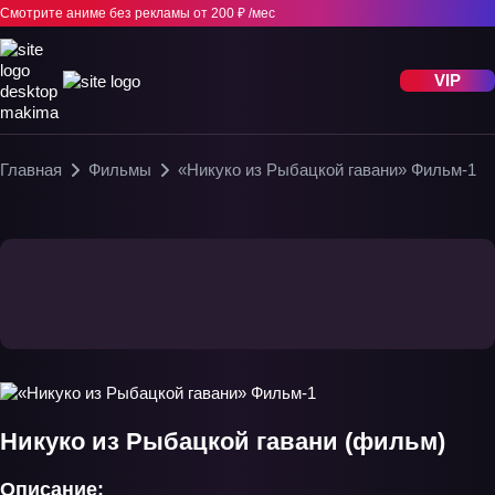
Смотрите аниме без рекламы
от 200 ₽ /мес
VIP
Главная
Фильмы
«Никуко из Рыбацкой гавани» Фильм-1
Никуко из Рыбацкой гавани (фильм)
Описание: