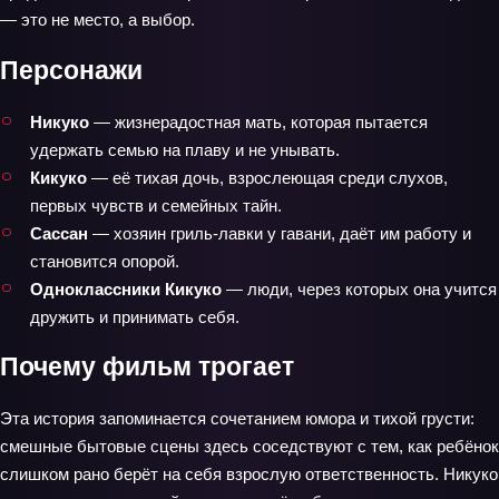
— это не место, а выбор.
Персонажи
Никуко
— жизнерадостная мать, которая пытается
удержать семью на плаву и не унывать.
Кикуко
— её тихая дочь, взрослеющая среди слухов,
первых чувств и семейных тайн.
Сассан
— хозяин гриль-лавки у гавани, даёт им работу и
становится опорой.
Одноклассники Кикуко
— люди, через которых она учится
дружить и принимать себя.
Почему фильм трогает
Эта история запоминается сочетанием юмора и тихой грусти:
смешные бытовые сцены здесь соседствуют с тем, как ребёнок
слишком рано берёт на себя взрослую ответственность. Никуко