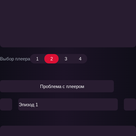
Выбор плеера
1
2
3
4
Проблема с плеером
Эпизод 1