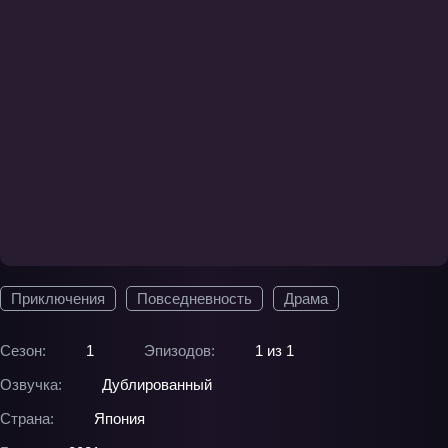
Приключения
Повседневность
Драма
Сезон:
1
Эпизодов:
1 из 1
Озвучка:
Дублированный
Страна:
Япония