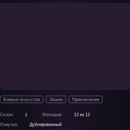
Боевые искусства
Экшен
Приключения
Сезон:
1
Эпизодов:
12 из 12
Озвучка:
Дублированный