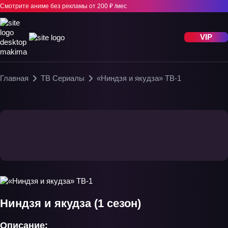
Смотрите аниме без рекламы
от 200 ₽ /мес
VIP
Главная
ТВ Сериалы
«Ниндзя и якудза» ТВ-1
Ниндзя и якудза (1 сезон)
Описание: