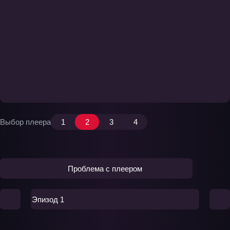
Выбор плеера
1
2
3
4
Проблема с плеером
Эпизод 1