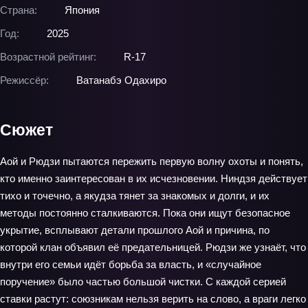
Страна:
Япония
Год:
2025
Возрастной рейтинг:
R-17
Режиссёр:
Ватанабэ Одахиро
Сюжет
Аой и Рюдзи пытаются пережить первую волну охоты и понять,
кто именно заинтересован в их исчезновении. Ниндзя действует
тихо и точечно, а якудза тянет за знакомых и долги, и их
методы постоянно сталкиваются. Пока они ищут безопасное
укрытие, всплывают детали прошлого Аой и причина, по
которой клан объявил её предательницей. Рюдзи же узнаёт, что
внутри его семьи идёт борьба за власть, и «случайное
поручение» было частью большой чистки. С каждой серией
ставки растут: союзникам нельзя верить на слово, а враги легко