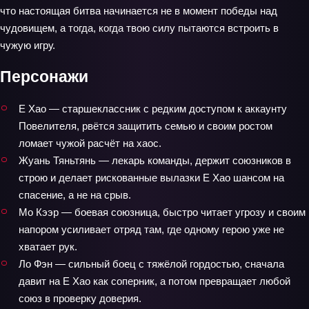
что настоящая битва начинается не в момент победы над
чудовищем, а тогда, когда твою силу пытаются встроить в
чужую игру.
Персонажи
Е Хао — старшеклассник с редким доступом к аккаунту
Повелителя, рвётся защитить семью и своим ростом
ломает чужой расчёт на хаос.
Жуань Тяньтянь — лекарь команды, держит союзников в
строю и делает рискованные вылазки Е Хао шансом на
спасение, а не на срыв.
Мо Кээр — боевая союзница, быстро читает угрозу и своим
напором усиливает отряд там, где одному герою уже не
хватает рук.
Ло Фэн — сильный боец с тяжёлой гордостью, сначала
давит на Е Хао как соперник, а потом превращает любой
союз в проверку доверия.