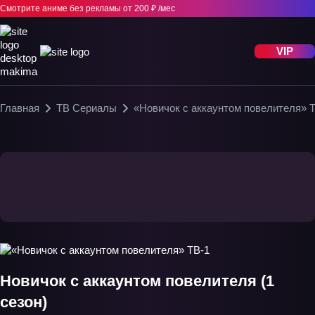
Смотрите аниме без рекламы
от 200 ₽ /мес
VIP
Главная
ТВ Сериалы
«Новичок с аккаунтом повелителя» 
Новичок с аккаунтом повелителя (1
сезон)