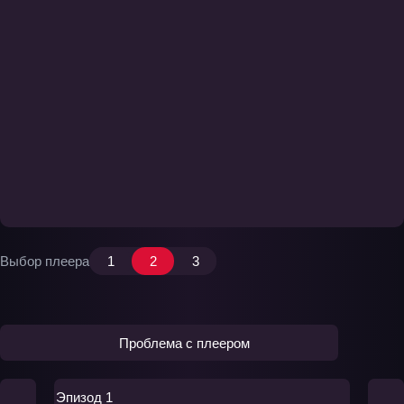
Выбор плеера
1
2
3
Проблема с плеером
Эпизод 1