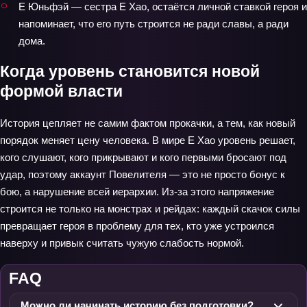
Е Юньфэй — сестра Е Хао, остаётся личной ставкой героя и
напоминает, что его путь строится не ради славы, а ради
дома.
Когда уровень становится новой
формой власти
История цепляет не самим фактом прокачки, а тем, как новый
порядок меняет цену человека. В мире Е Хао уровень решает,
кого слушают, кого прикрывают и кого первыми бросают под
удар, поэтому аккаунт Повелителя — это не просто бонус к
бою, а нарушение всей иерархии. Из-за этого напряжение
строится не только на монстрах и рейдах: каждый скачок силы
превращает героя в проблему для тех, кто уже устроился
наверху и привык считать чужую слабость нормой.
FAQ
Можно ли начинать историю без подготовки?