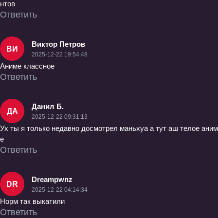
нтов
Ответить
Виктор Петров
ВИ
2025-12-22 19:54:48
Аниме классное
Ответить
Данил Б.
ДА
2025-12-22 09:31:13
Ух ты я только недавно досмотрел маньхуа а тут аш телое аним
е
Ответить
Dreampwnz
DR
2025-12-22 04:14:34
Норм так выкатили
Ответить