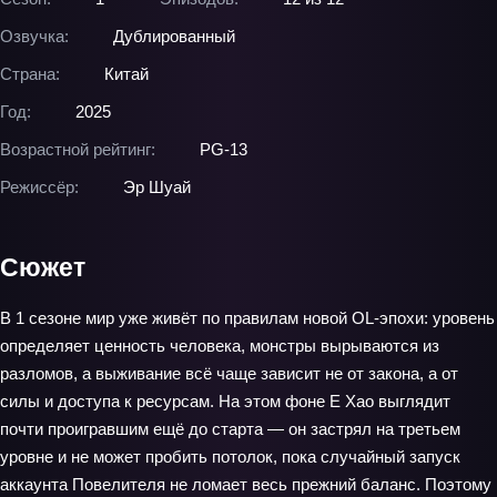
Озвучка:
Дублированный
Страна:
Китай
Год:
2025
Возрастной рейтинг:
PG-13
Режиссёр:
Эр Шуай
Сюжет
В 1 сезоне мир уже живёт по правилам новой OL-эпохи: уровень
определяет ценность человека, монстры вырываются из
разломов, а выживание всё чаще зависит не от закона, а от
силы и доступа к ресурсам. На этом фоне Е Хао выглядит
почти проигравшим ещё до старта — он застрял на третьем
уровне и не может пробить потолок, пока случайный запуск
аккаунта Повелителя не ломает весь прежний баланс. Поэтому