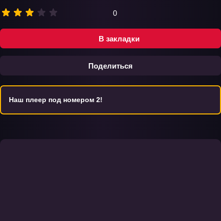
0
В закладки
Поделиться
Наш плеер под номером 2!