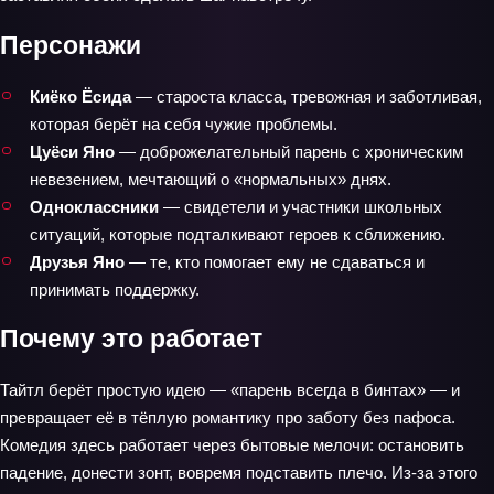
Персонажи
Киёко Ёсида
— староста класса, тревожная и заботливая,
которая берёт на себя чужие проблемы.
Цуёси Яно
— доброжелательный парень с хроническим
невезением, мечтающий о «нормальных» днях.
Одноклассники
— свидетели и участники школьных
ситуаций, которые подталкивают героев к сближению.
Друзья Яно
— те, кто помогает ему не сдаваться и
принимать поддержку.
Почему это работает
Тайтл берёт простую идею — «парень всегда в бинтах» — и
превращает её в тёплую романтику про заботу без пафоса.
Комедия здесь работает через бытовые мелочи: остановить
падение, донести зонт, вовремя подставить плечо. Из-за этого