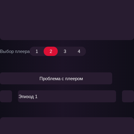
Выбор плеера
1
2
3
4
Проблема с плеером
Эпизод 1