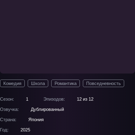
Комедия
Школа
Романтика
Повседневность
Сезон:
1
Эпизодов:
12 из 12
Озвучка:
Дублированный
Страна:
Япония
Год:
2025