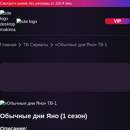
Смотрите аниме без рекламы
от 200 ₽ /мес
VIP
Главная
ТВ Сериалы
«Обычные дни Яно» ТВ-1
Обычные дни Яно (1 сезон)
Описание: