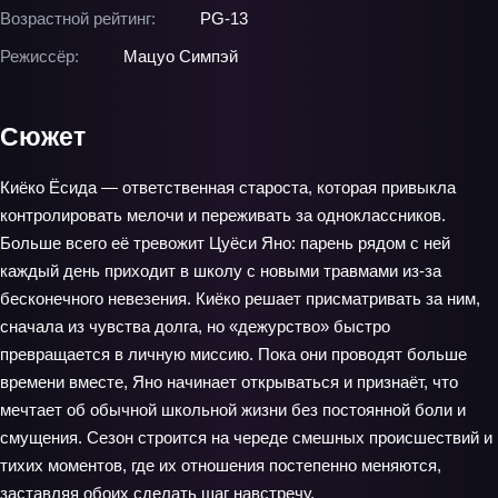
Возрастной рейтинг:
PG-13
Режиссёр:
Мацуо Симпэй
Сюжет
Киёко Ёсида — ответственная староста, которая привыкла
контролировать мелочи и переживать за одноклассников.
Больше всего её тревожит Цуёси Яно: парень рядом с ней
каждый день приходит в школу с новыми травмами из-за
бесконечного невезения. Киёко решает присматривать за ним,
сначала из чувства долга, но «дежурство» быстро
превращается в личную миссию. Пока они проводят больше
времени вместе, Яно начинает открываться и признаёт, что
мечтает об обычной школьной жизни без постоянной боли и
смущения. Сезон строится на череде смешных происшествий и
тихих моментов, где их отношения постепенно меняются,
заставляя обоих сделать шаг навстречу.