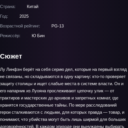
Страна:
Китай
Год:
2025
Возрастной рейтинг:
PG-13
Режиссёр:
Ю Бин
Сюжет
Лу Линфэн берёт на себя серию дел, которые на первый взгляд
не связаны, но складываются в одну картину: кто-то проверяет
защиту столицы и ищет слабые места в системе власти. Он и
его напарник из Луояна прослеживают цепочку улик — от
трактиров и мастерских до архивов и запретных комнат, где
хранятся государственные тайны. По мере расследований
герои сталкиваются с людьми, для которых правда — товар, и
понимают, что убийства могут быть лишь ширмой для больших
договорённостей. В каждом эпизоде они вынуждены выбирать