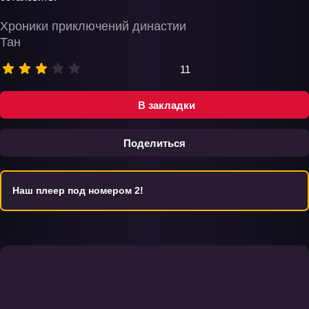
Хроники приключений династии
Тан
11
В закладки
Поделиться
Наш плеер под номером 2!