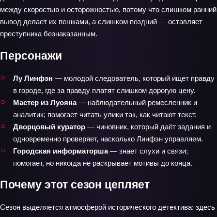
между скоростью и осторожностью, потому что слишком ранний
вывод делает их пешками, а слишком поздний — оставляет
преступника безнаказанным.
Персонажи
Лу Линфэн
— молодой следователь, который ищет правду
в городе, где за правду платят слишком дорогую цену.
Мастер из Луояна
— наблюдательный ремесленник и
аналитик; помогает читать улики так, как читают текст.
Дворцовый куратор
— чиновник, который даёт задания и
одновременно проверяет, насколько Линфэн управляем.
Городская информаторша
— знает слухи и связи;
помогает, но никогда не раскрывает мотивы до конца.
Почему этот сезон цепляет
Сезон выделяется атмосферой исторического детектива: здесь