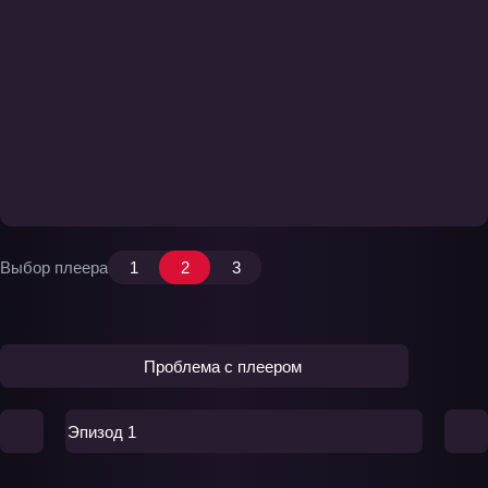
Выбор плеера
1
2
3
Проблема с плеером
Эпизод 1