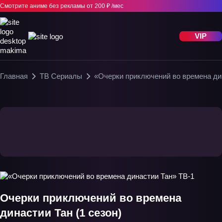
Смотрите аниме без рекламы
от 200 ₽ /мес
VIP
Главная
ТВ Сериалы
«Очерки приключений во времена ди
Очерки приключений во времена
династии Тан (1 сезон)