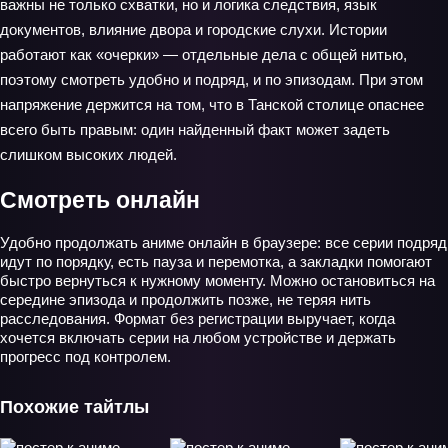
важны не только схватки, но и логика следствия, язык
документов, влияние двора и городские слухи. Истории
работают как «очерки» — отдельные дела с общей нитью,
поэтому смотреть удобно и подряд, и по эпизодам. При этом
напряжение держится на том, что в Танской столице опаснее
всего быть правым: один найденный факт может задеть
слишком высоких людей.
Смотреть онлайн
Удобно продолжать аниме онлайн в браузере: все серии подряд
идут по порядку, есть пауза и перемотка, а закладки помогают
быстро вернуться к нужному моменту. Можно остановиться на
середине эпизода и продолжить позже, не теряя нить
расследования. Формат без регистрации выручает, когда
хочется включать серии на любом устройстве и держать
прогресс под контролем.
Похожие тайтлы