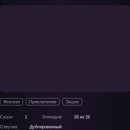
Фентези
Приключения
Экшен
Сезон:
1
Эпизодов:
26 из 26
Озвучка:
Дублированный