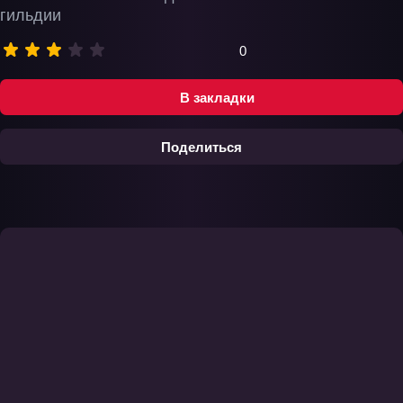
гильдии
0
В закладки
Поделиться