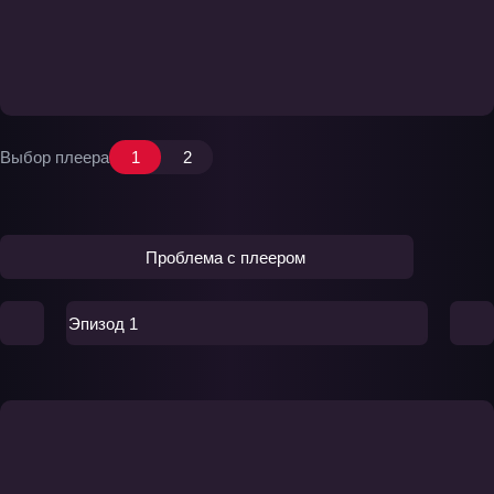
Выбор плеера
1
2
Проблема с плеером
Эпизод 1