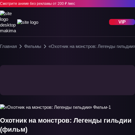
Смотрите аниме без рекламы
от 200 ₽ /мес
VIP
Главная
Фильмы
«Охотник на монстров: Легенды гильдии
Охотник на монстров: Легенды гильдии
(фильм)