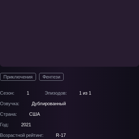
Приключения
Фентези
Сезон:
1
Эпизодов:
1 из 1
Озвучка:
Дублированный
Страна:
США
Год:
2021
Возрастной рейтинг:
R-17