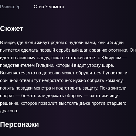
Режиссёр:
Стив Ямамото
Сюжет
В мире, где люди живут рядом с чудовищами, юный Эйден
пытается сделать первый серьёзный шаг к званию охотника. Он
идёт по ложному следу, пока не сталкивается с Юлиусом —
представителем Гильдии, который видит угрозу шире.
Выясняется, что на деревню может обрушиться Лунастра, и
обычной отваги тут недостаточно: нужно собрать команду,
понять повадки монстра и подготовить защиту. Пока жители
спорят — бежать или держать оборону — охотники ищут
решение, которое позволит выстоять даже против старшего
дракона.
Персонажи