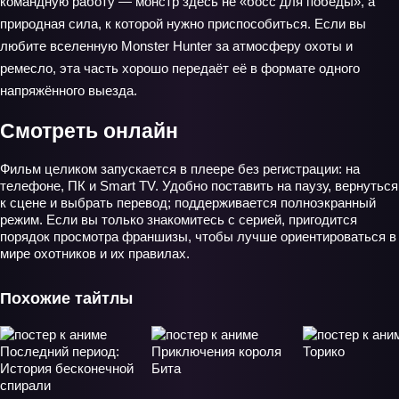
командную работу — монстр здесь не «босс для победы», а
природная сила, к которой нужно приспособиться. Если вы
любите вселенную Monster Hunter за атмосферу охоты и
ремесло, эта часть хорошо передаёт её в формате одного
напряжённого выезда.
Смотреть онлайн
Фильм целиком запускается в плеере без регистрации: на
телефоне, ПК и Smart TV. Удобно поставить на паузу, вернуться
к сцене и выбрать перевод; поддерживается полноэкранный
режим. Если вы только знакомитесь с серией, пригодится
порядок просмотра франшизы, чтобы лучше ориентироваться в
мире охотников и их правилах.
Похожие тайтлы