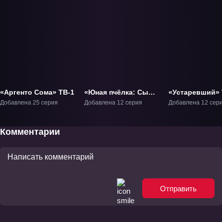
«Аргенто Сома» ТВ-1
«Юная пчёлка: Сын
«Устаревший» 
Эдема» ТВ-1
Добавлена 25 серия
Добавлена 12 серия
Добавлена 12 сер
Комментарии
Отправить