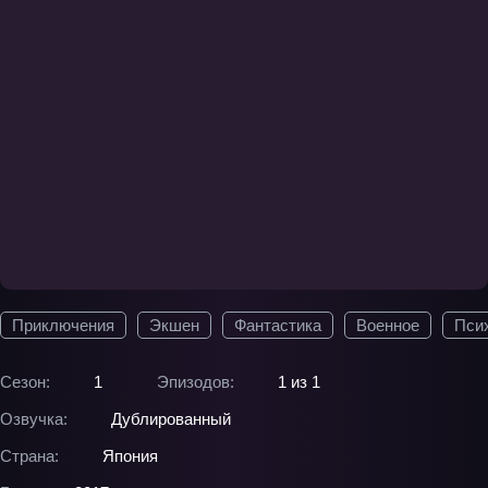
Приключения
Экшен
Фантастика
Военное
Пси
Сезон:
1
Эпизодов:
1 из 1
Озвучка:
Дублированный
Страна:
Япония