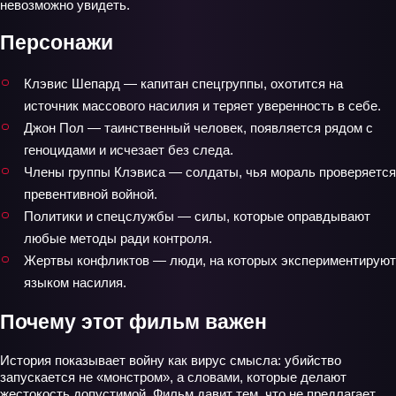
невозможно увидеть.
Персонажи
Клэвис Шепард — капитан спецгруппы, охотится на
источник массового насилия и теряет уверенность в себе.
Джон Пол — таинственный человек, появляется рядом с
геноцидами и исчезает без следа.
Члены группы Клэвиса — солдаты, чья мораль проверяется
превентивной войной.
Политики и спецслужбы — силы, которые оправдывают
любые методы ради контроля.
Жертвы конфликтов — люди, на которых экспериментируют
языком насилия.
Почему этот фильм важен
История показывает войну как вирус смысла: убийство
запускается не «монстром», а словами, которые делают
жестокость допустимой. Фильм давит тем, что не предлагает