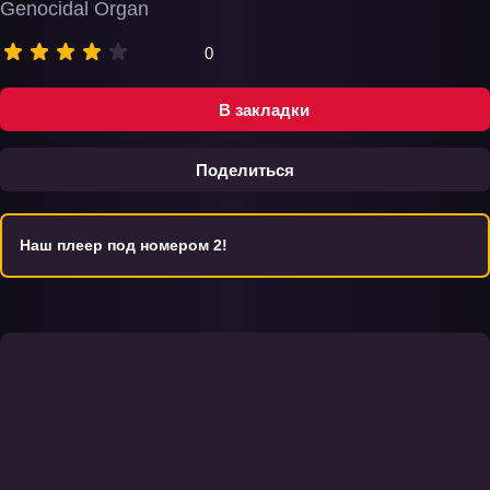
Genocidal Organ
0
В закладки
Поделиться
Наш плеер под номером 2!