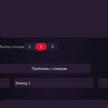
Выбор плеера
1
2
3
Проблема с плеером
Эпизод 1