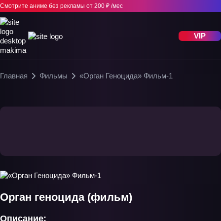
Смотрите аниме без рекламы
от 200 ₽ /мес
VIP
Главная
Фильмы
«Орган Геноцида» Фильм-1
Орган геноцида (фильм)
Описание: