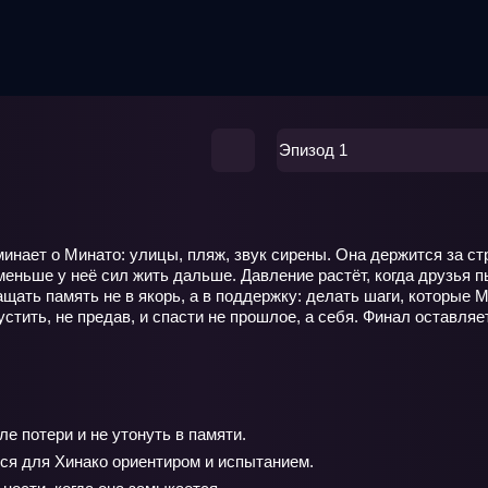
Эпизод 1
минает о Минато: улицы, пляж, звук сирены. Она держится за с
меньше у неё сил жить дальше. Давление растёт, когда друзья п
щать память не в якорь, а в поддержку: делать шаги, которые М
тить, не предав, и спасти не прошлое, а себя. Финал оставляет
е потери и не утонуть в памяти.
ся для Хинако ориентиром и испытанием.