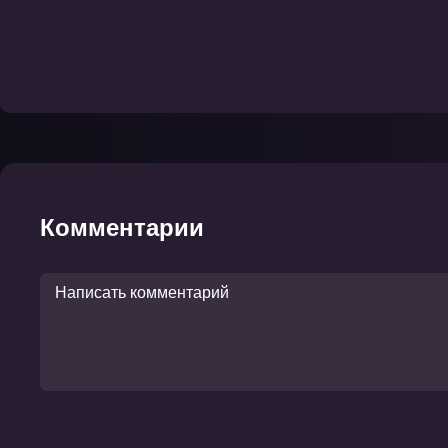
Комментарии