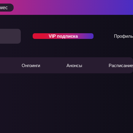
/мес
VIP подписка
Профиль
Онгоинги
Анонсы
Расписание