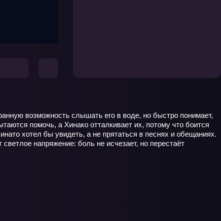
транную возможность слышать его в воде, но быстро понимает,
ытаются помочь, а Хинако отталкивает их, потому что боится
инато хотел бы увидеть, а не прятаться в песнях и обещаниях.
 светлое напряжение: боль не исчезает, но перестаёт