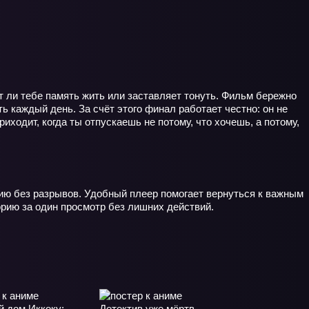
т ли тебе память жить или заставляет тонуть. Фильм бережно
ь каждый день. За счёт этого финал работает честно: он не
риходит, когда ты отпускаешь не потому, что хочешь, а потому,
ю без разрывов. Удобный плеер помогает вернуться к важным
орию за один просмотр без лишних действий.