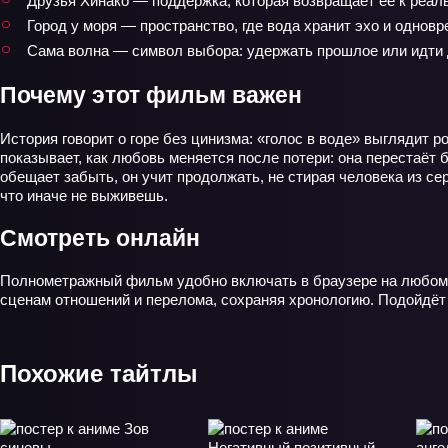
Друзья Хинако — поддержка, которая возвращает её к реаль
Город у моря — пространство, где вода хранит эхо и одновр
Сама волна — символ выбора: удержать прошлое или идти
Почему этот фильм важен
История говорит о горе без цинизма: «голос в воде» выглядит 
показывает, как любовь меняется после потери: она перестаёт 
обещает забыть, он учит продолжать, не стирая человека из сер
что иначе не выживешь.
Смотреть онлайн
Полнометражный фильм удобно включать в браузере на любом у
сценам отношений и перелома, сохраняя хронологию. Подойдёт 
Похожие тайтлы