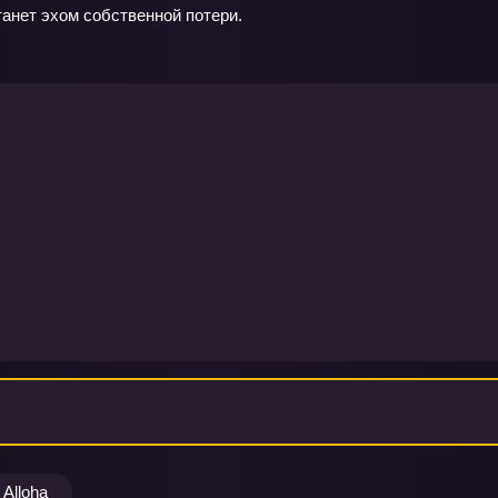
танет эхом собственной потери.
Alloha