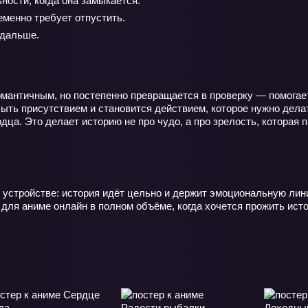
ности, когда она замыкается.
еменно требует отпустить.
 дальше.
романтичным, но постепенно превращается в проверку — помогае
быть присутствием и становится действием, которое нужно делат
дца. Это делает историю не про чудо, а про зрелость, которая п
стройстве: история идёт цельно и держит эмоциональную лини
для аниме онлайн в полном объёме, когда хочется прожить ист