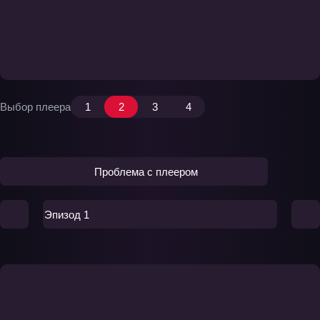
Выбор плеера
1
2
3
4
Проблема с плеером
Эпизод 1