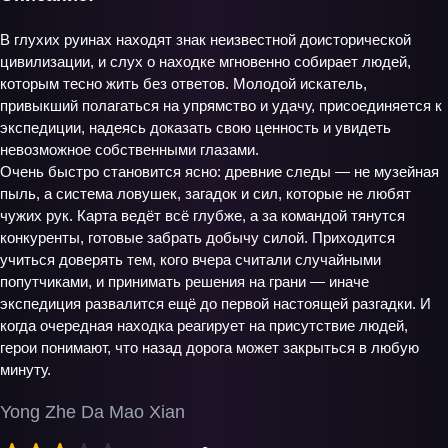
В глухих руинах находят знак неизвестной доисторической
цивилизации, и слух о находке мгновенно собирает людей,
которым тесно жить без ответов. Молодой искатель,
привыкший полагаться на упрямство и удачу, присоединяется к
экспедиции, надеясь доказать свою ценность и увидеть
невозможное собственными глазами.
Очень быстро становится ясно: древние следы — не музейная
пыль, а система ловушек, загадок и сил, которые не любят
чужих рук. Карта ведёт всё глубже, а за командой тянутся
конкуренты, готовые забрать добычу силой. Приходится
учиться доверять тем, кого вчера считали случайными
попутчиками, и принимать решения на грани — иначе
экспедиция развалится ещё до первой настоящей разгадки. И
когда очередная находка реагирует на присутствие людей,
герои понимают, что назад дорога может закрыться в любую
минуту.
Yong Zhe Da Mao Xian