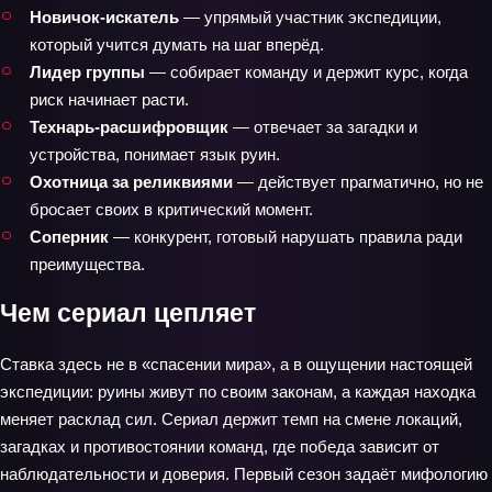
Новичок-искатель
— упрямый участник экспедиции,
который учится думать на шаг вперёд.
Лидер группы
— собирает команду и держит курс, когда
риск начинает расти.
Технарь-расшифровщик
— отвечает за загадки и
устройства, понимает язык руин.
Охотница за реликвиями
— действует прагматично, но не
бросает своих в критический момент.
Соперник
— конкурент, готовый нарушать правила ради
преимущества.
Чем сериал цепляет
Ставка здесь не в «спасении мира», а в ощущении настоящей
экспедиции: руины живут по своим законам, а каждая находка
меняет расклад сил. Сериал держит темп на смене локаций,
загадках и противостоянии команд, где победа зависит от
наблюдательности и доверия. Первый сезон задаёт мифологию