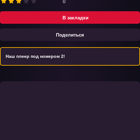
0
В закладки
Поделиться
Наш плеер под номером 2!