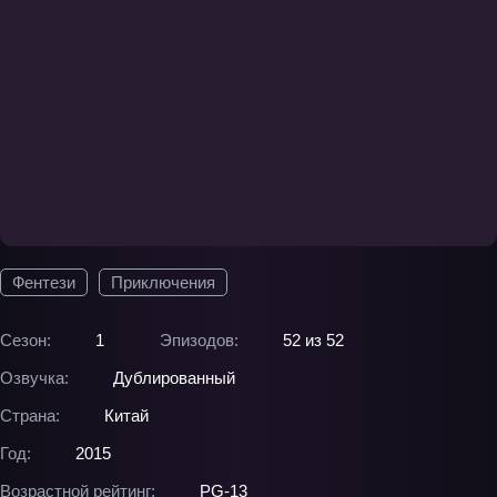
Фентези
Приключения
Сезон:
1
Эпизодов:
52 из 52
Озвучка:
Дублированный
Страна:
Китай
Год:
2015
Возрастной рейтинг:
PG-13