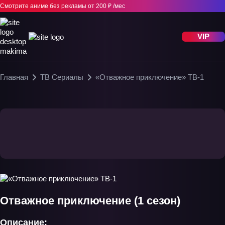
Смотрите аниме без рекламы
от 200 ₽ /мес
VIP
Главная
ТВ Сериалы
«Отважное приключение» ТВ-1
Отважное приключение (1 сезон)
Описание: