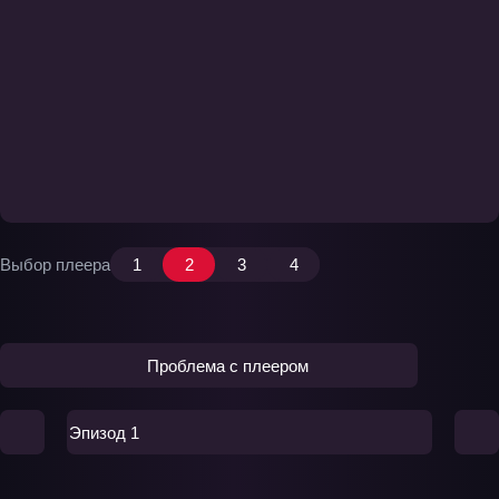
Выбор плеера
1
2
3
4
Проблема с плеером
Эпизод 1