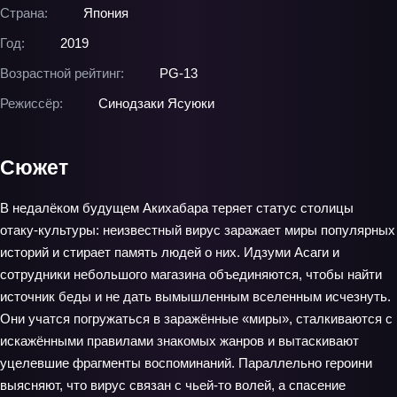
Страна:
Япония
Год:
2019
Возрастной рейтинг:
PG-13
Режиссёр:
Синодзаки Ясуюки
Сюжет
В недалёком будущем Акихабара теряет статус столицы
отаку‑культуры: неизвестный вирус заражает миры популярных
историй и стирает память людей о них. Идзуми Асаги и
сотрудники небольшого магазина объединяются, чтобы найти
источник беды и не дать вымышленным вселенным исчезнуть.
Они учатся погружаться в заражённые «миры», сталкиваются с
искажёнными правилами знакомых жанров и вытаскивают
уцелевшие фрагменты воспоминаний. Параллельно героини
выясняют, что вирус связан с чьей‑то волей, а спасение