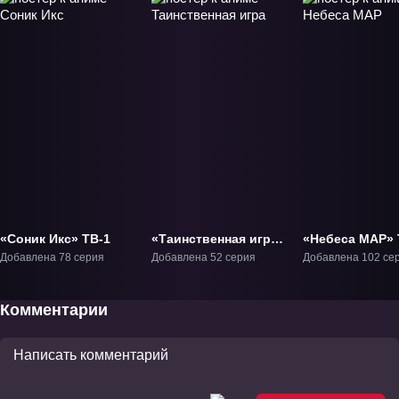
«Соник Икс» ТВ-1
«Таинственная игра»
«Небеса МАР» 
ТВ-1
Добавлена 78 серия
Добавлена 52 серия
Добавлена 102 се
Комментарии