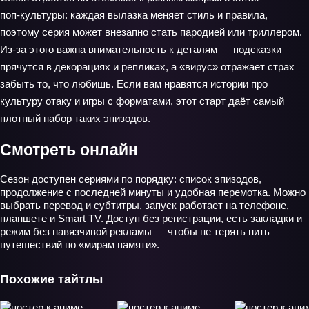
поп‑культуры: каждая вылазка меняет стиль и правила,
поэтому серия может внезапно стать пародией или триллером.
Из‑за этого важна внимательность к деталям — подсказки
прячутся в декорациях и репликах, а «вирус» отражает страх
забыть то, что любишь. Если вам нравятся истории про
культуру отаку и игры с форматами, этот старт даёт самый
плотный набор таких эпизодов.
Смотреть онлайн
Сезон доступен сериями по порядку: список эпизодов,
продолжение с последней минуты и удобная перемотка. Можно
выбрать перевод и субтитры, запуск работает на телефоне,
планшете и Smart TV. Доступ без регистрации, есть закладки и
режим без навязчивой рекламы — чтобы не терять нить
путешествий по «мирам памяти».
Похожие тайтлы