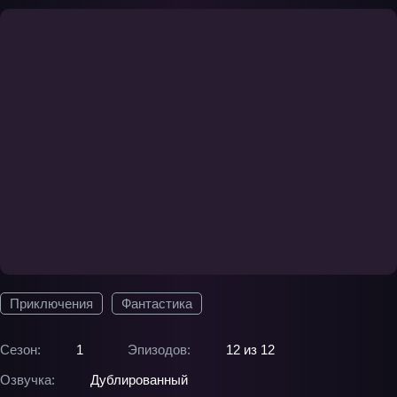
Приключения
Фантастика
Сезон:
1
Эпизодов:
12 из 12
Озвучка:
Дублированный