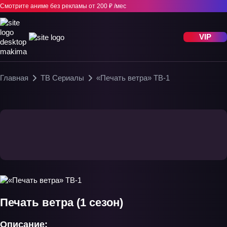
Смотрите аниме без рекламы
от 200 ₽ /мес
VIP
Главная
ТВ Сериалы
«Печать ветра» ТВ-1
Печать ветра (1 сезон)
Описание: