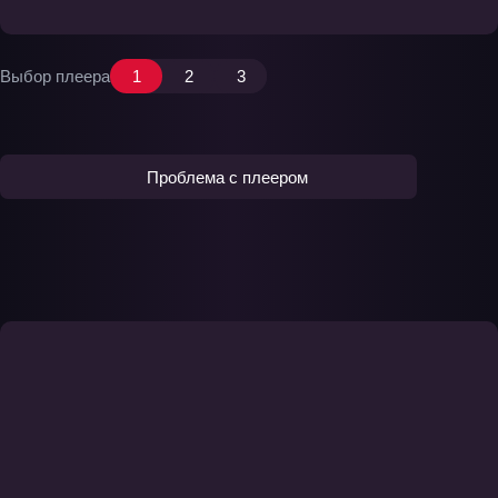
Выбор плеера
1
2
3
Проблема с плеером