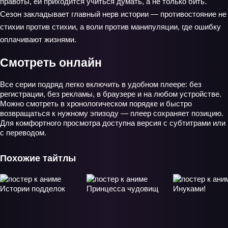
правоты, ей приходится учиться думать, а не только бить.
Сезон закладывает главный нерв истории — противостояние не
стихии против стихии, а воли против манипуляции, где ошибку
оплачивают жизнями.
Смотреть онлайн
Все серии подряд легко включить в удобном плеере: без
регистрации, без рекламы, в браузере и на любом устройстве.
Можно смотреть в хронологическом порядке и быстро
возвращаться к нужному эпизоду — плеер сохраняет позицию.
Для комфортного просмотра доступна версия с субтитрами или
с переводом.
Похожие тайтлы