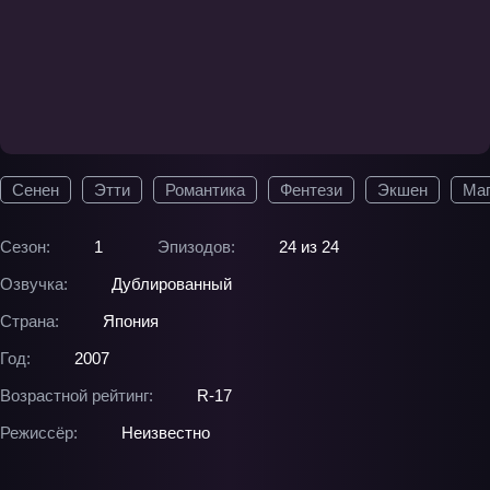
Сенен
Этти
Романтика
Фентези
Экшен
Ма
Сезон:
1
Эпизодов:
24 из 24
Озвучка:
Дублированный
Страна:
Япония
Год:
2007
Возрастной рейтинг:
R-17
Режиссёр:
Неизвестно