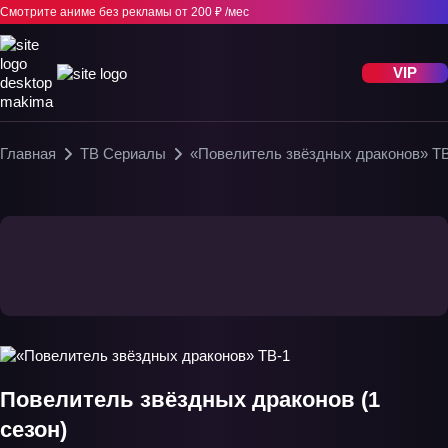
Смотрите аниме без рекламы
от 200 ₽ /мес
VIP
Главная
ТВ Сериалы
«Повелитель звёздных драконов» Т
Повелитель звёздных драконов (1
сезон)