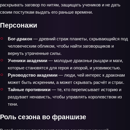
раскрывать заговор по нитям, защищать учеников и не дать
своим поступкам выдать его раньше времени.
Персонажи
Бог‑дракон
— древний страж планеты, скрывающийся под
человеческим обликом, чтобы найти заговорщиков и
вернуть утраченные силы.
Ученики академии
— молодые драконьи рыцари и маги,
которые становятся для героя и опорой, и уязвимостью.
Руководство академии
— люди, чей интерес к драконам
может быть искренним, а может скрывать расчёт и страх.
Тайные противники
— те, кто переписывает историю и
раздувает ненависть, чтобы управлять королевством из
тени.
Роль сезона во франшизе