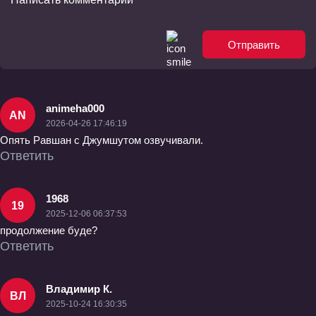
Отправить
animeha000
AN
2026-04-26 17:46:19
Опять Равшан с Джумшутом озвучивали.
Ответить
1968
19
2025-12-06 06:37:53
продолжение буде?
Ответить
Владимир К.
ВЛ
2025-10-24 16:30:35