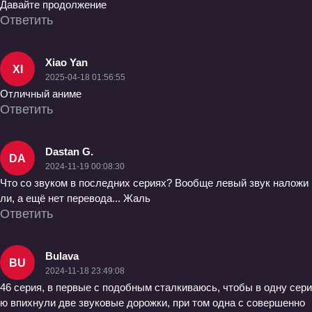
Давайте продолжение
Ответить
Xiao Yan
XI
2025-04-18 01:56:55
Отличный аниме
Ответить
Dastan G.
DA
2024-11-19 00:08:30
Что со звуком в последних сериях? Вообще левый звук наложи
ли, а ещё нет перевода... Жаль
Ответить
Bulava
BU
2024-11-18 23:49:08
46 серия, в первые с подобным сталкиваюсь, чтобы в одну сери
ю впихнули две звуковые дорожки, при том одна с совершенно