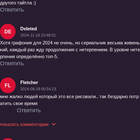
другого тайтла :)
Ответить
Deleted
DE
2024-11-18 23:48:01
Хотя графония для 2024 не очень, но сериальчик весьма живень
кий, каждый раз жду продолжения с нетерпением. В уровне нете
рпения определённо топ-5.
Ответить
Fletcher
FL
2024-08-29 00:54:23
мне жалко людей который это все рисовали.. так бездарно потр
атить свое время
Ответить
показать комментарии