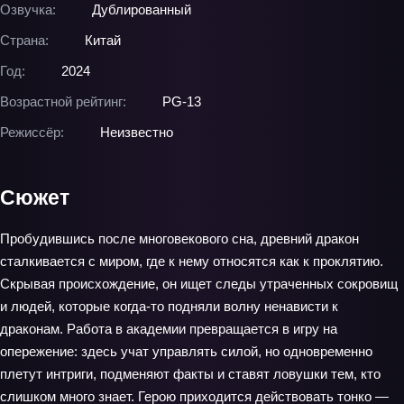
Озвучка:
Дублированный
Страна:
Китай
Год:
2024
Возрастной рейтинг:
PG-13
Режиссёр:
Неизвестно
Сюжет
Пробудившись после многовекового сна, древний дракон
сталкивается с миром, где к нему относятся как к проклятию.
Скрывая происхождение, он ищет следы утраченных сокровищ
и людей, которые когда‑то подняли волну ненависти к
драконам. Работа в академии превращается в игру на
опережение: здесь учат управлять силой, но одновременно
плетут интриги, подменяют факты и ставят ловушки тем, кто
слишком много знает. Герою приходится действовать тонко —