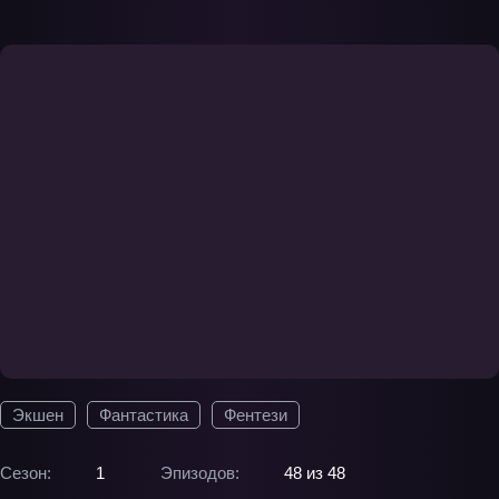
Экшен
Фантастика
Фентези
Сезон:
1
Эпизодов:
48 из 48