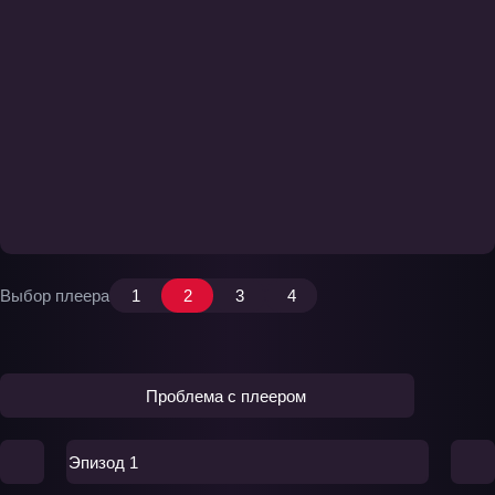
Выбор плеера
1
2
3
4
Проблема с плеером
Эпизод 1