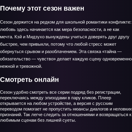
Почему этот сезон важен
Сезон держится на редком для школьной романтики конфликте:
любовь здесь начинается как мера безопасности, а не как
мечта. Кэй и Мидзухо вынуждены учиться доверять друг другу
быстрее, чем привыкли, потому что любой стресс может
обернуться срывом и разоблачением. Эта связка «тайна —
обязательство — чувство» делает каждую сцену одновременно
нежной и тревожной.
Смотреть онлайн
Сезон удобно смотреть все серии подряд без регистрации,
переключаясь между эпизодами в пару кликов. Плеер
открывается на любом устройстве, а версия с русским
переводом помогает не пропустить нюансы диалогов и неловких
признаний. Так легче следить за отношениями и возвращаться к
любимым сценам без лишней суеты.