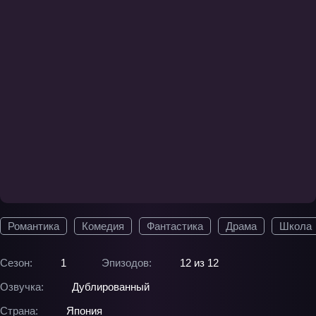
Романтика
Комедия
Фантастика
Драма
Школа
Сезон:
1
Эпизодов:
12 из 12
Озвучка:
Дублированный
Страна:
Япония