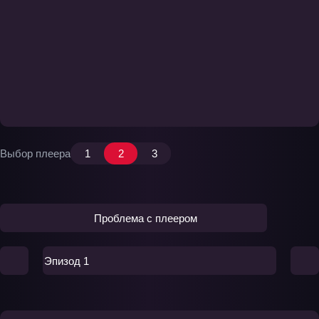
Выбор плеера
1
2
3
Проблема с плеером
Эпизод 1