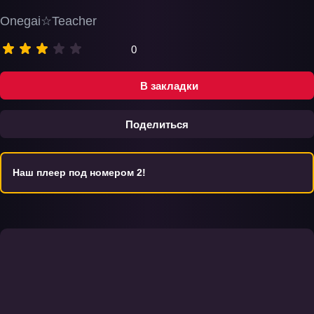
Onegai☆Teacher
0
В закладки
Поделиться
Наш плеер под номером 2!