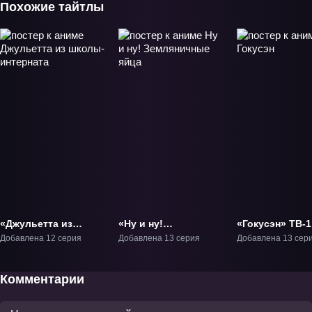
Похожие тайтлы
«Джульетта из
«Ну и ну!
«Гокусэн» ТВ-1
школы-интерната»
Земляничные яйца»
Добавлена 12 серия
Добавлена 13 серия
Добавлена 13 сер
ТВ-1
ТВ-1
Комментарии