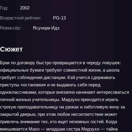
Год:
2002
Возрастной рейтинг:
PG-13
Режиссёр:
Ясунори Идэ
Сюжет
Брак по договору быстро превращается в череду ловушек:
официальные бумаги требуют совместной жизни, а школа
требует соблюдения дистанции. Кэй учится сдерживать
приступы «остановки» и не выдавать себя перед
одноклассниками, которые внезапно начинают интересоваться
личной жизнью учительницы. Мидзухо приходится играть
строгую преподавательницу на уроках и заботливую жену за
закрытой дверью, при этом любое несоответствие может
привлечь внимание тех, кто ищет неземных гостей. Когда
вмешивается Махо — младшая сестра Мидзухо — тайна