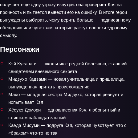
получает ещё одну угрозу изнутри: она проверяет Кэя на
прочность и пытается вывести его на ошибку. В итоге герои
вынуждены выбирать, чему верить больше — подписанному
обещанию или чувствам, которые растут вопреки здравому
смыслу.
Персонажи
Кэй Кусанаги — школьник с редкой болезнью, ставший
свидетелем внеземного секрета
Мидзухо Кадзами — новая учительница и пришелица,
вынужденная прятать происхождение
Махо — младшая сестра Мидзухо, которая ревнует и
испытывает Кэя
Хёсукэ Домори — одноклассник Кэя, любопытный и
слишком наблюдательный
Каэдэ Мисуми — подруга Кэя, которая чувствует, что с
«браком» что-то не так