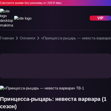
Смотрите аниме без рекламы
от 200 ₽ /мес
VIP
Главная
Онгоинги
«Принцесса-рыцарь — невеста варвара
Принцесса-рыцарь: невеста варвара (1
сезон)