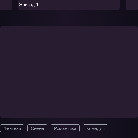
Эпизод 1
Фентези
Сенен
Романтика
Комедия