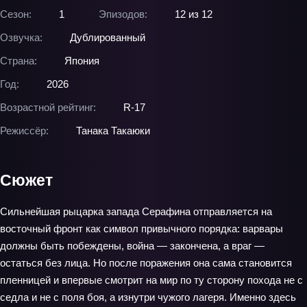
Сезон:
1
Эпизодов:
12 из 12
Озвучка:
Дублированный
Страна:
Япония
Год:
2026
Возрастной рейтинг:
R-17
Режиссёр:
Танака Такаюки
Сюжет
Сильнейшая рыцарка запада Серафина отправляется на
восточный фронт как символ привычного порядка: варвары
должны быть побеждены, война — закончена, а враг —
остаться без лица. Но после поражения она сама становится
пленницей и впервые смотрит на мир по ту сторону похода не с
седла и не с поля боя, а изнутри чужого лагеря. Именно здесь