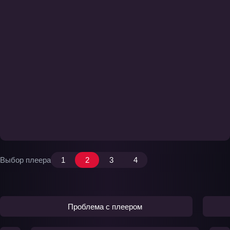
Выбор плеера
1
2
3
4
Проблема с плеером