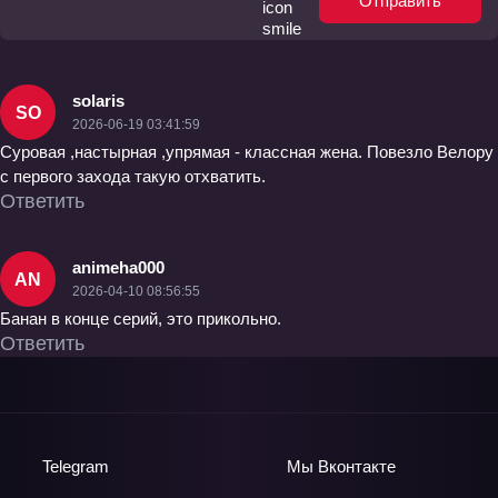
Отправить
solaris
SO
2026-06-19 03:41:59
Суровая ,настырная ,упрямая - классная жена. Повезло Велору
с первого захода такую отхватить.
Ответить
animeha000
AN
2026-04-10 08:56:55
Банан в конце серий, это прикольно.
Ответить
Telegram
Мы
Вконтакте