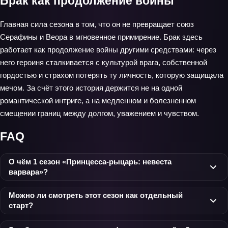
Брак как продолжение войны
Главная сила сезона в том, что он не превращает союз
Серафины и Веора в мгновенное примирение. Брак здесь
работает как продолжение войны другими средствами: через
него героиня сталкивается с культурой врага, собственной
гордостью и страхом потерять ту личность, которую защищала
мечом. За счёт этого история держится не на одной
романтической интриге, а на медленном и болезненном
смещении границ между долгом, уважением и чувством.
FAQ
О чём 1 сезон «Принцесса-рыцарь: невеста
варвара»?
Можно ли смотреть этот сезон как отдельный
старт?