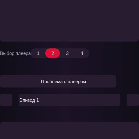
Выбор плеера
1
2
3
4
Проблема с плеером
Эпизод 1