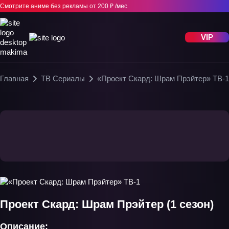
Смотрите аниме без рекламы
от 200 ₽ /мес
VIP
Главная
ТВ Сериалы
«Проект Скард: Шрам Прэйтер» ТВ-1
Проект Скард: Шрам Прэйтер (1 сезон)
Описание: