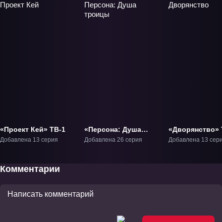
«Проект Кей» ТВ-1
«Персона: Душа
«Дворянство» 
троицы» ТВ-1
Добавлена 13 серия
Добавлена 26 серия
Добавлена 13 сер
Комментарии