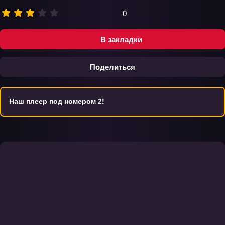
0
В закладки
Поделиться
Наш плеер под номером 2!