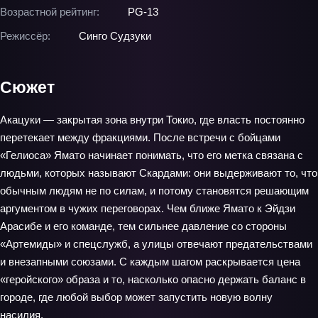
Возрастной рейтинг:
PG-13
Режиссёр:
Синго Судзуки
Сюжет
Акацуки — закрытая зона внутри Токио, где власть постоянно
перетекает между фракциями. После встречи с бойцами
«Гелиоса» Ямато начинает понимать, что его метка связана с
людьми, которых называют Скардами: они выдерживают то, что
обычным людям не по силам, и потому становятся решающим
аргументом в чужих переговорах. Чем ближе Ямато к Эйдзи
Арасибе и его команде, тем сильнее давление со стороны
«Артемиды» и спецслужб, а улицы отвечают предательствами
и внезапными союзами. С каждым шагом раскрывается цена
«геройского» образа и то, насколько опасно держать баланс в
городе, где любой выбор может запустить новую волну
насилия.