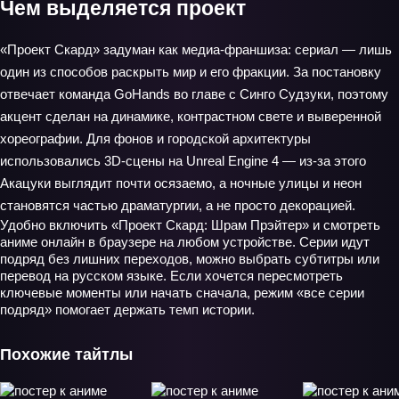
Чем выделяется проект
«Проект Скард» задуман как медиа‑франшиза: сериал — лишь
один из способов раскрыть мир и его фракции. За постановку
отвечает команда GoHands во главе с Синго Судзуки, поэтому
акцент сделан на динамике, контрастном свете и выверенной
хореографии. Для фонов и городской архитектуры
использовались 3D‑сцены на Unreal Engine 4 — из-за этого
Акацуки выглядит почти осязаемо, а ночные улицы и неон
становятся частью драматургии, а не просто декорацией.
Удобно включить «Проект Скард: Шрам Прэйтер» и смотреть
аниме онлайн в браузере на любом устройстве. Серии идут
подряд без лишних переходов, можно выбрать субтитры или
перевод на русском языке. Если хочется пересмотреть
ключевые моменты или начать сначала, режим «все серии
подряд» помогает держать темп истории.
Похожие тайтлы