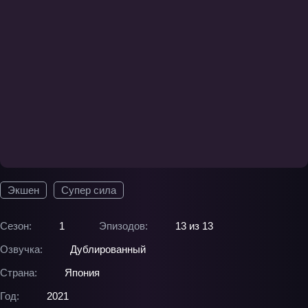
Экшен
Супер сила
Сезон:
1
Эпизодов:
13 из 13
Озвучка:
Дублированный
Страна:
Япония
Год:
2021