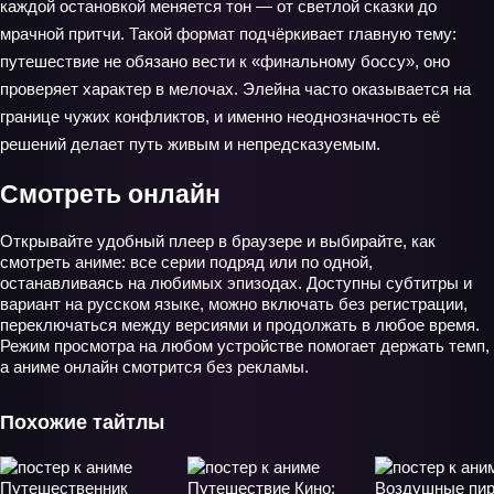
каждой остановкой меняется тон — от светлой сказки до
мрачной притчи. Такой формат подчёркивает главную тему:
путешествие не обязано вести к «финальному боссу», оно
проверяет характер в мелочах. Элейна часто оказывается на
границе чужих конфликтов, и именно неоднозначность её
решений делает путь живым и непредсказуемым.
Смотреть онлайн
Открывайте удобный плеер в браузере и выбирайте, как
смотреть аниме: все серии подряд или по одной,
останавливаясь на любимых эпизодах. Доступны субтитры и
вариант на русском языке, можно включать без регистрации,
переключаться между версиями и продолжать в любое время.
Режим просмотра на любом устройстве помогает держать темп,
а аниме онлайн смотрится без рекламы.
Похожие тайтлы