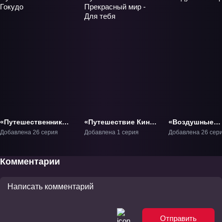
«Путешественник
«Путешествие Кино:
«Воздушные
Гокудо» ТВ-1
Прекрасный мир -
пираты» ТВ-1
Добавлена 26 серия
Добавлена 1 серия
Добавлена 26 сер
Для тебя» Фильм-2
Комментарии
Отправить