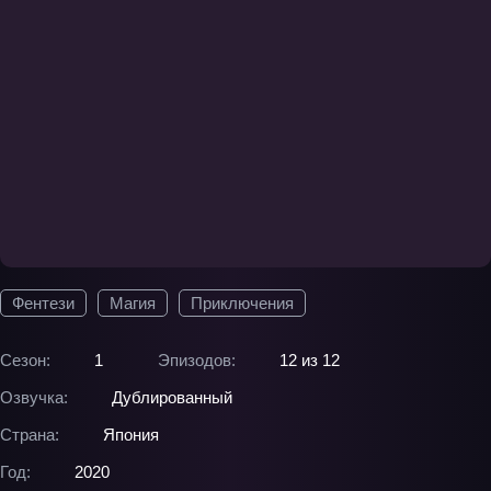
Фентези
Магия
Приключения
Сезон:
1
Эпизодов:
12 из 12
Озвучка:
Дублированный
Страна:
Япония
Год:
2020