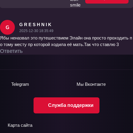
G R E S H N I K
G
2025-12-30 18:35:49
Ябы неназвал это путешествием Элайн она просто проходить п
о тому месту пр которой ходила её мать.Так что ставлю 3
Ответить
Telegram
Мы
Вконтакте
Служба поддержки
Карта сайта