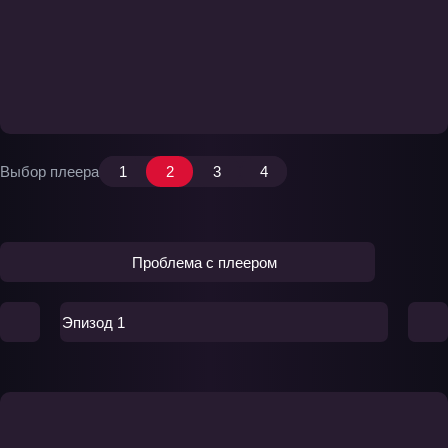
Выбор плеера
1
2
3
4
Проблема с плеером
Эпизод 1