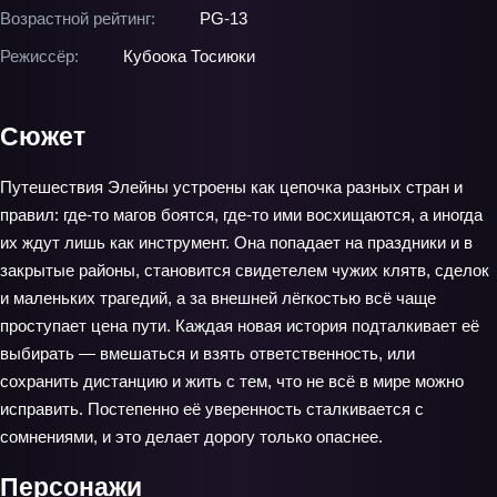
Возрастной рейтинг:
PG-13
Режиссёр:
Кубоока Тосиюки
Сюжет
Путешествия Элейны устроены как цепочка разных стран и
правил: где‑то магов боятся, где‑то ими восхищаются, а иногда
их ждут лишь как инструмент. Она попадает на праздники и в
закрытые районы, становится свидетелем чужих клятв, сделок
и маленьких трагедий, а за внешней лёгкостью всё чаще
проступает цена пути. Каждая новая история подталкивает её
выбирать — вмешаться и взять ответственность, или
сохранить дистанцию и жить с тем, что не всё в мире можно
исправить. Постепенно её уверенность сталкивается с
сомнениями, и это делает дорогу только опаснее.
Персонажи