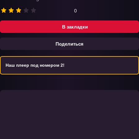
0
В закладки
Поделиться
Наш плеер под номером 2!