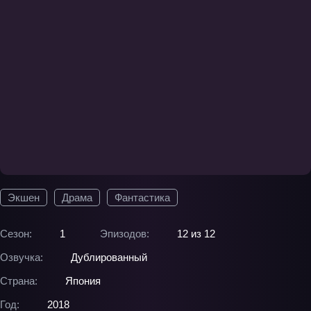
Экшен
Драма
Фантастика
Сезон:
1
Эпизодов:
12 из 12
Озвучка:
Дублированный
Страна:
Япония
Год:
2018