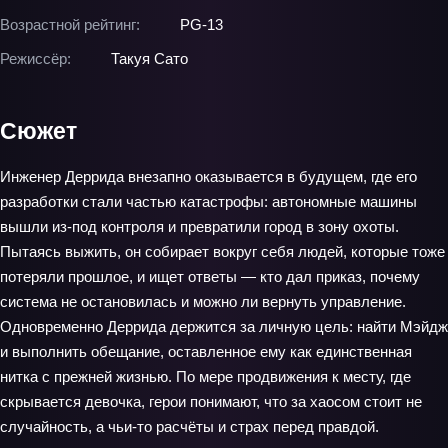
Возрастной рейтинг:
PG-13
Режиссёр:
Такуя Сато
Сюжет
Инженер Деррида внезапно оказывается в будущем, где его
разработки стали частью катастрофы: автономные машины
вышли из-под контроля и превратили город в зону охоты.
Пытаясь выжить, он собирает вокруг себя людей, которые тоже
потеряли прошлое, и ищет ответы — кто дал приказ, почему
система не остановилась и можно ли вернуть управление.
Одновременно Деррида держится за личную цель: найти Мэйдж
и выполнить обещание, оставленное ему как единственная
нитка с прежней жизнью. По мере продвижения к месту, где
скрывается девочка, герои понимают, что за хаосом стоит не
случайность, а чьи‑то расчёты и страх перед правдой.