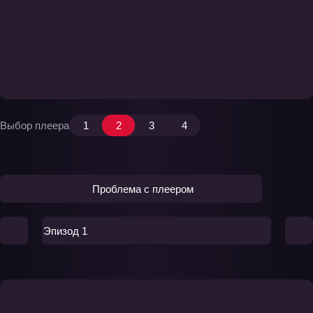
Выбор плеера
1
2
3
4
Проблема с плеером
Эпизод 1