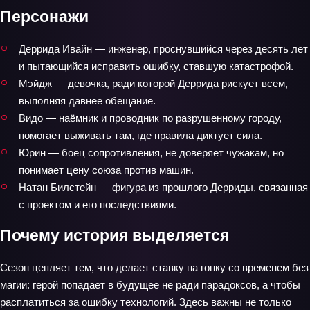
Персонажи
Деррида Ивайн — инженер, проснувшийся через десять лет
и пытающийся исправить ошибку, ставшую катастрофой.
Мэйдж — девочка, ради которой Деррида рискует всем,
выполняя давнее обещание.
Видо — наёмник и проводник по разрушенному городу,
помогает выживать там, где правила диктует сила.
Юрин — боец сопротивления, не доверяет чужакам, но
понимает цену союза против машин.
Натан Билстейн — фигура из прошлого Дерриды, связанная
с проектом и его последствиями.
Почему история выделяется
Сезон цепляет тем, что делает ставку на гонку со временем без
магии: герой попадает в будущее не ради парадоксов, а чтобы
расплатиться за ошибку технологий. Здесь важны не только