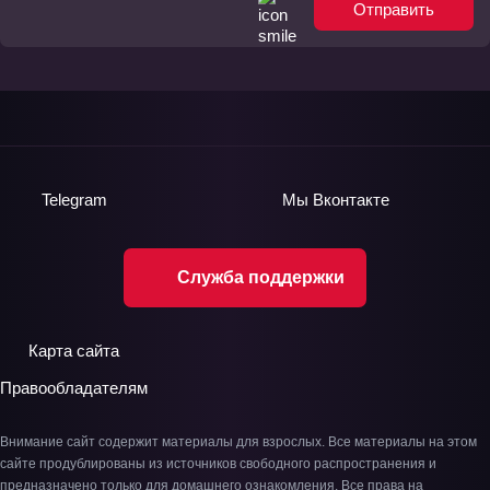
Отправить
Telegram
Мы
Вконтакте
Служба поддержки
Карта сайта
Правообладателям
Внимание сайт содержит материалы для взрослых. Все материалы на этом
сайте продублированы из источников свободного распространения и
предназначено только для домашнего ознакомления. Все права на