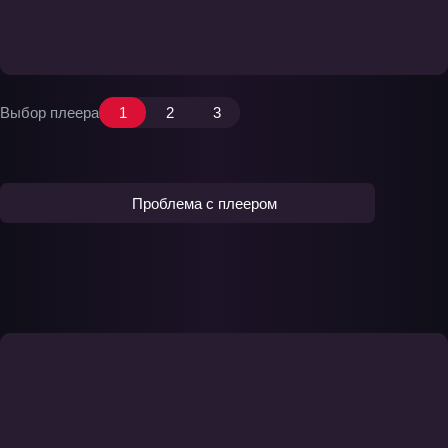
Выбор плеера
1
2
3
Проблема с плеером