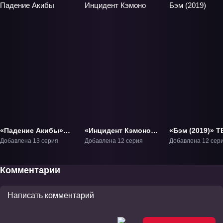
«Падение Акибы»
«Инцидент Кэмоно»
«Бэм (2019)» Т
ТВ-1
ТВ-1
Добавлена 13 серия
Добавлена 12 серия
Добавлена 12 сер
Комментарии