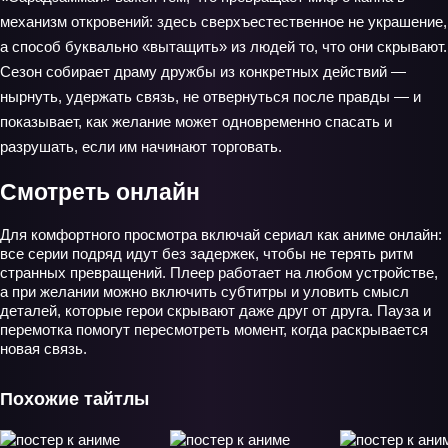
механизм откровений: здесь сверхъестественное не украшение,
а способ буквально «вытащить» из людей то, что они скрывают.
Сезон собирает драму дружбы из конкретных действий —
нырнуть, удержать связь, не отвернуться после правды — и
показывает, как желание может одновременно спасать и
разрушать, если им начинают торговать.
Смотреть онлайн
Для комфортного просмотра включай сериал как аниме онлайн:
все серии подряд идут без задержек, чтобы не терять ритм
странных превращений. Плеер работает на любом устройстве,
а при желании можно включить субтитры и уловить смысл
деталей, которые герои скрывают даже друг от друга. Пауза и
перемотка помогут пересмотреть момент, когда раскрывается
новая связь.
Похожие тайтлы