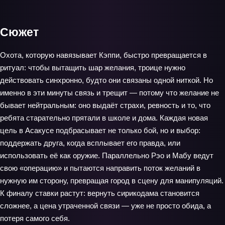
Сюжет
Охота, которую навязывает Кэппи, быстро превращается в
ритуал: чтобы вытащить шар желания, троице нужно
действовать синхронно, будто они связаны одной ниткой. Но
именно в эти минуты связь и трещит — потому что желание не
бывает нейтральным: оно выдаёт страхи, ревность и то, что
ребята старательно прятали в школе и дома. Каждая новая
цель в Асакусе подбрасывает не только бой, но и выбор:
поддержать друга, когда всплывает его правда, или
использовать её как оружие. Параллельно Рэо и Мабу ведут
свою «операцию» и пытаются направить поток желаний в
нужную им сторону, превращая город в сцену для манипуляций.
К финалу ставки растут: вернуть сирикодама становится
сложнее, а цена утраченной связи — уже не просто обида, а
потеря самого себя.