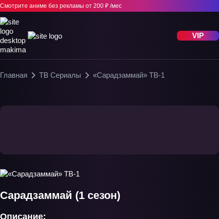
Смотрите аниме без рекламы
от 200 ₽ /мес
VIP
Главная
ТВ Сериалы
«Сарадзаммай» ТВ-1
Сарадзаммай (1 сезон)
Описание: