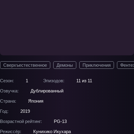
Сверхъестественное
Демоны
Приключения
Фенте
Сезон:
1
Эпизодов:
11 из 11
Озвучка:
Дублированный
Страна:
Япония
Год:
2019
Возрастной рейтинг:
PG-13
Режиссёр:
Кунихико Икухара