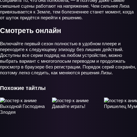
сохранить то, что она полюбила, — и поэтому даже самые
смешные сцены работают на напряжение. Чем сильнее Лиза
привязывается к Земле, тем болезненнее станет момент, когда
от шуток придётся перейти к решению.
Смотреть онлайн
Включайте первый сезон полностью в удобном плеере и
переходите к следующему эпизоду без лишних действий.
Доступны все серии подряд на любом устройстве, можно
выбрать вариант с многоголосым переводом и продолжать
просмотр в браузере без регистрации. Порядок серий сохранён,
поэтому легко следить, как меняются решения Лизы.
Похожие тайтлы