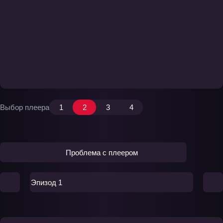
Выбор плеера
1
2
3
4
Проблема с плеером
Эпизод 1