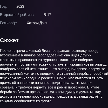
Год:
2023
Возрастной рейтинг:
R-17
Режиссёр:
Хатори Дзюн
Сюжет
После встречи с кошкой Лиза превращает разведку перед
вторжением в личное расследование: она ищет других
животных, сравнивает их «уровень милоты» и собирает
аргументы против уничтожения планеты. Каждый новый эпизод
подбрасывает ей испытание — то очередной приказ сверху, то
неожиданный контакт с людьми, то странный зверёк, способный
перечеркнуть холодные расчёты. Пока Лиза пытается тянуть
время, её напарники начинают подозревать, что миссия
сорвана, и требуют вернуть всё в рамки протокола. В итоге
борьба за Землю превращается в комедийную дуэль между
долгом и внезапно проснувшимся сердцем, а ставка растёт с
каждым сообщением из флота.