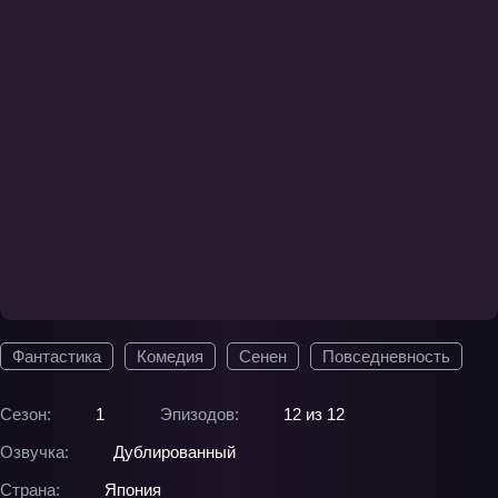
Фантастика
Комедия
Сенен
Повседневность
Сезон:
1
Эпизодов:
12 из 12
Озвучка:
Дублированный
Страна:
Япония