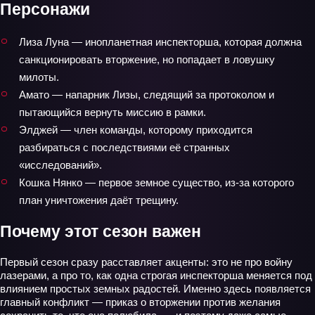
Персонажи
Лиза Луна — инопланетная инспекторша, которая должна
санкционировать вторжение, но попадает в ловушку
милоты.
Амато — напарник Лизы, следящий за протоколом и
пытающийся вернуть миссию в рамки.
Элджей — член команды, которому приходится
разбираться с последствиями её странных
«исследований».
Кошка Нянко — первое земное существо, из-за которого
план уничтожения даёт трещину.
Почему этот сезон важен
Первый сезон сразу расставляет акценты: это не про войну
лазерами, а про то, как одна строгая инспекторша меняется под
влиянием простых земных радостей. Именно здесь появляется
главный конфликт — приказ о вторжении против желания