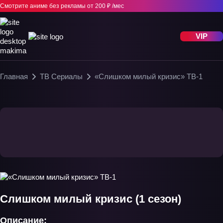
Смотрите аниме без рекламы
от 200 ₽ /мес
VIP
Главная
ТВ Сериалы
«Слишком милый кризис» ТВ-1
Слишком милый кризис (1 сезон)
Описание: