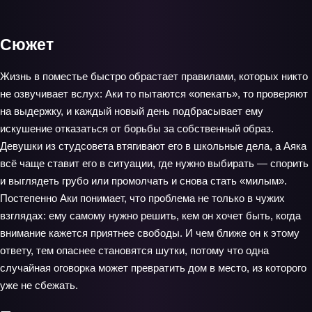
Сюжет
Жизнь в поместье быстро обрастает правилами, которых никто
не озвучивает вслух: Аки то пытаются «опекать», то проверяют
на выдержку, и каждый новый день подбрасывает ему
искушение отказаться от борьбы за собственный образ.
Девушки из студсовета втягивают его в школьные дела, а Аяка
всё чаще ставит его в ситуации, где нужно выбирать — спорить
и выглядеть грубо или промолчать и снова стать «милым».
Постепенно Аки понимает, что проблема не только в чужих
взглядах: ему самому нужно решить, кем он хочет быть, когда
внимание кажется приятнее свободы. И чем ближе он к этому
ответу, тем опаснее становятся шутки, потому что одна
случайная оговорка может превратить дом в место, из которого
уже не сбежать.