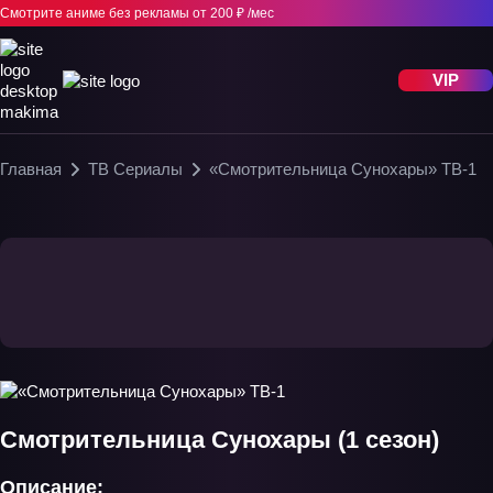
Смотрите аниме без рекламы
от 200 ₽ /мес
VIP
Главная
ТВ Сериалы
«Смотрительница Сунохары» ТВ-1
Смотрительница Сунохары (1 сезон)
Описание: