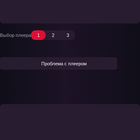
Выбор плеера
1
2
3
Проблема с плеером