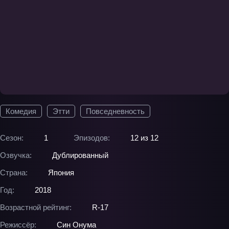
Комедия
Этти
Повседневность
Сезон:
1
Эпизодов:
12 из 12
Озвучка:
Дублированный
Страна:
Япония
Год:
2018
Возрастной рейтинг:
R-17
Режиссёр:
Син Онума