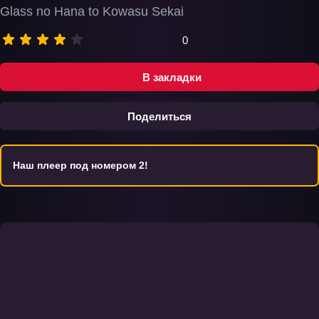
Glass no Hana to Kowasu Sekai
0
В закладки
Поделиться
Наш плеер под номером 2!