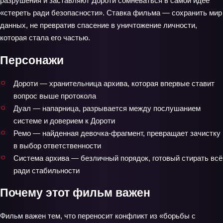
разрушения и заставляют Дороти сомневаться в самой идее
«стереть ради безопасности». Ставка фильма — сохранить мир
данных, не превратив спасение в уничтожение личности,
которая стала его частью.
Персонажи
Дороти — хранительница архива, которая впервые ставит
вопрос выше протокола
Дуал — напарница, разрывается между послушанием
системе и доверием к Дороти
Ремо — найденная девочка‑фрагмент, превращает зачистку
в выбор ответственности
Система архива — безличный порядок, готовый стирать всё
ради стабильности
Почему этот фильм важен
Фильм важен тем, что переносит конфликт из «борьбы с