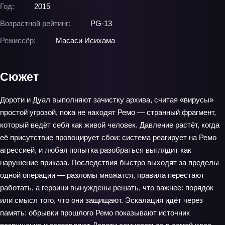
Год:
2015
Возрастной рейтинг:
PG-13
Режиссёр:
Масаси Исихама
Сюжет
Дороти и Дуал выполняют зачистку архива, считая «вирусы»
простой угрозой, пока не находят Ремо — странный фрагмент,
который ведёт себя как живой человек. Давление растёт, когда
её присутствие провоцирует сбои: система реагирует на Ремо
агрессией, и любая попытка разобраться выглядит как
нарушение приказа. Последствия быстро выходят за пределы
одной операции — разломы множатся, правила перестают
работать, а героини вынуждены решать, что важнее: порядок
или смысл того, что они защищают. Эскалация идёт через
память: обрывки прошлого Ремо показывают источник