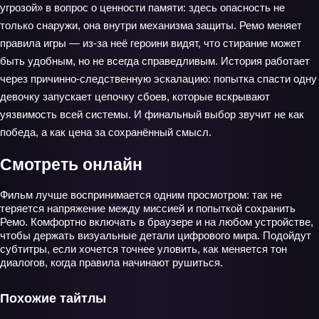
угрозой» в вопрос о ценности памяти: здесь опасность не
только снаружи, она внутри механизма защиты. Ремо меняет
правила игры — из‑за неё героини видят, что стирание может
быть удобным, но не всегда справедливым. История работает
через причинно‑следственную эскалацию: попытка спасти одну
девочку запускает цепочку сбоев, которые вскрывают
уязвимость всей системы. И финальный выбор звучит не как
победа, а как цена за сохранённый смысл.
Смотреть онлайн
Фильм лучше воспринимается одним просмотром: так не
теряется напряжение между миссией и попыткой сохранить
Ремо. Комфортно включать в браузере и на любом устройстве,
чтобы держать визуальные детали цифрового мира. Подойдут
субтитры, если хочется точнее уловить, как меняется тон
диалогов, когда правила начинают рушиться.
Похожие тайтлы