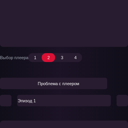
Выбор плеера
1
2
3
4
Проблема с плеером
Эпизод 1