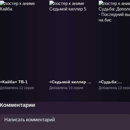
«Кайба» ТВ-1
«Седьмой киллер 5»
«Судьба:
ТВ-5
Дополнение -
Добавлена 12 серия
Добавлена 10 серия
Добавлена 13 сер
Последний выз
бис» ТВ-1
Комментарии