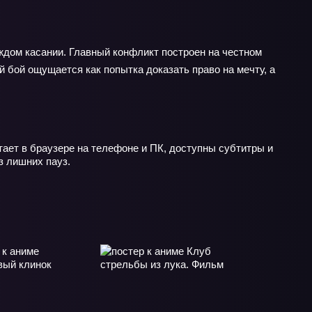
каждом касании. Главный конфликт построен на честном
й бой ощущается как попытка доказать право на мечту, а
тает в браузере на телефоне и ПК, доступны субтитры и
з лишних пауз.