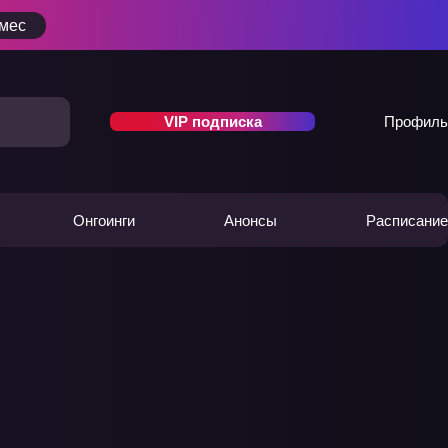
/мес
VIP подписка
Профиль
Онгоинги
Анонсы
Расписание