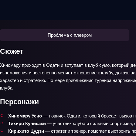
Проблема с плеером
Сюжет
Хиномару приходит в Одати и вступает в клуб сумо, который де
изнеможения и постепенно меняет отношение к клубу, доказыва
характер и стратегию. По мере приближения турнира напряжени
клуба.
Персонажи
Хиномару Усио
— новичок Одати, который бросает вызов п
Тихиро Кунисаки
— участник клуба и сильный спортсмен, с
Кирихито Цудзи
— стратег и тренер, помогает выстроить п