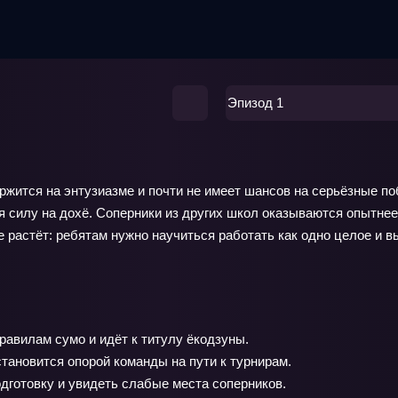
Эпизод 1
ржится на энтузиазме и почти не имеет шансов на серьёзные по
я силу на дохё. Соперники из других школ оказываются опытнее
е растёт: ребятам нужно научиться работать как одно целое и 
равилам сумо и идёт к титулу ёкодзуны.
тановится опорой команды на пути к турнирам.
одготовку и увидеть слабые места соперников.