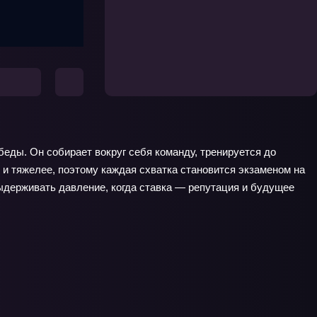
беды. Он собирает вокруг себя команду, тренируется до
 и тяжелее, поэтому каждая схватка становится экзаменом на
выдерживать давление, когда ставка — репутация и будущее