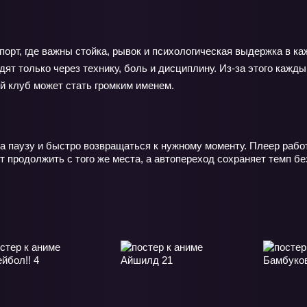
 спорт, где важны стойка, рывок и психологическая выдержка в 
ят только через технику, боль и дисциплину. Из‑за этого кажды
й клуб может стать громким именем.
на паузу и быстро возвращаться к нужному моменту. Плеер рабо
 продолжить с того же места, а автопереход сохраняет темп бе