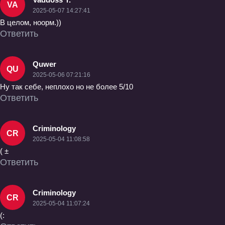
VA
2025-05-07 14:27:41
В целом, ноорм.))
Ответить
Quwer
QU
2025-05-06 07:21:16
Ну так себе, неплохо но не более 5/10
Ответить
Criminology
CR
2025-05-04 11:08:58
( ±
Ответить
Criminology
CR
2025-05-04 11:07:24
(: