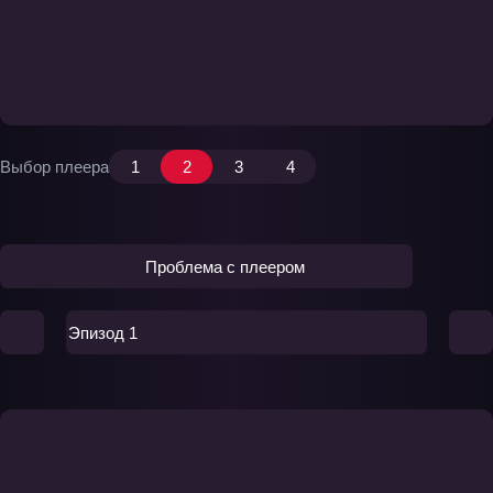
Выбор плеера
1
2
3
4
Проблема с плеером
Эпизод 1