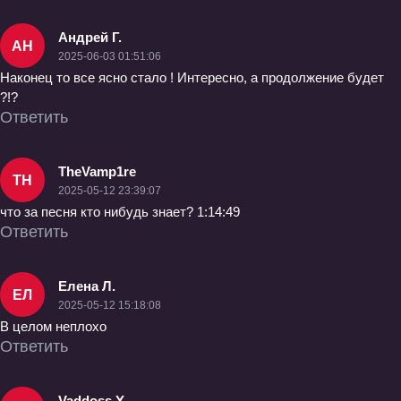
Андрей Г.
АН
2025-06-03 01:51:06
Наконец то все ясно стало ! Интересно, а продолжение будет
?!?
Ответить
TheVamp1re
TH
2025-05-12 23:39:07
что за песня кто нибудь знает? 1:14:49
Ответить
Елена Л.
ЕЛ
2025-05-12 15:18:08
В целом неплохо
Ответить
Vaddoss Y.