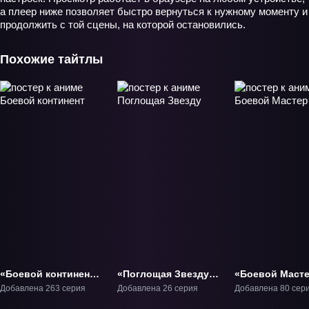
а плеер ниже позволяет быстро вернуться к нужному моменту и
продолжить с той сцены, на которой остановились.
Похожие тайтлы
«Боевой континент»
«Поглощая Звезду»
«Боевой Маст
ТВ-1
ТВ-1
ТВ-1
Добавлена 263 серия
Добавлена 26 серия
Добавлена 80 сер