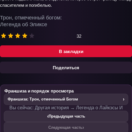
спасителем и погибелью.
Трон, отмеченный богом:
Легенда об Эликсе
32
В закладки
Поделиться
Франшиза и порядок просмотра
›
Франшиза: Трон, отмеченный Богом
Вы сейчас: Другая история → Легенда о Лайкэсы И
‹
Предыдущая часть
›
Следующая часть