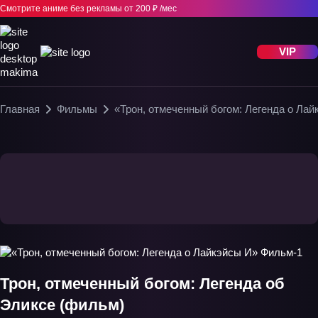
Смотрите аниме без рекламы
от 200 ₽ /мес
VIP
Главная
Фильмы
«Трон, отмеченный богом: Легенда о Ла
Трон, отмеченный богом: Легенда об
Эликсе (фильм)