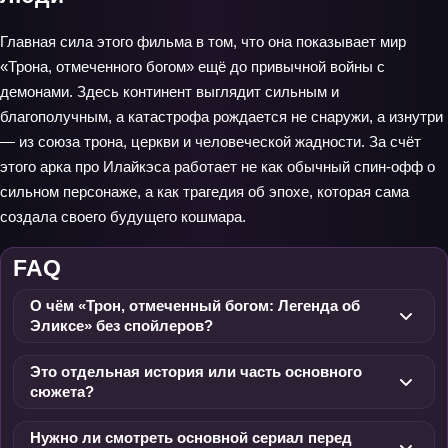
Главная сила этого фильма в том, что она показывает мир
«Трона, отмеченного богом» ещё до привычной войны с
демонами. Здесь континент выглядит сильным и
благополучным, а катастрофа рождается не снаружи, а изнутри
— из союза трона, церкви и человеческой жадности. За счёт
этого арка про Илайкэса работает не как обычный спин-офф о
сильном персонаже, а как трагедия об эпохе, которая сама
создала своего будущего кошмара.
FAQ
О чём «Трон, отмеченный богом: Легенда об
Эликсе» без спойлеров?
Это отдельная история или часть основного
сюжета?
Нужно ли смотреть основной сериал перед