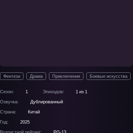
Фентези
Драма
Приключения
Боевые искусства
Сезон:
1
Эпизодов:
1 из 1
Озвучка:
Дублированный
Страна:
Китай
Год:
2025
Возрастной рейтинг:
PG-13