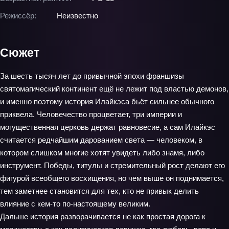
Режиссёр:
Неизвестно
Сюжет
За шесть тысяч лет до привычной эпохи франшизы
святомагический континент ещё не лежит под властью демонов,
и именно поэтому история Илайкэса бьёт сильнее обычного
приквела. Человечество процветает, три империи и
могущественная церковь держат равновесие, а сам Илайкэс
считается редчайшим дарованием света — человеком, в
котором слишком многие хотят увидеть либо знамя, либо
инструмент. Победы, титулы и стремительный рост делают его
фигурой всеобщего восхищения, но чем выше он поднимается,
тем заметнее становится для тех, кто не привык делить
влияние с кем-то по-настоящему великим.
Дальше история разворачивается не как простая дорога к