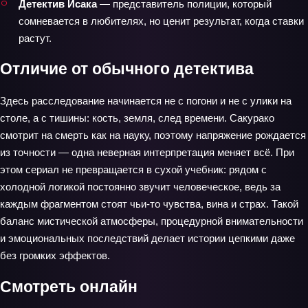
Детектив Исака
— представитель полиции, который
сомневается в любителях, но ценит результат, когда ставки
растут.
Отличие от обычного детектива
Здесь расследование начинается не с погони и не с улики на
столе, а с тишины: кость, земля, след времени. Сакурако
смотрит на смерть как на науку, поэтому напряжение рождается
из точности — одна неверная интерпретация меняет всё. При
этом сериал не превращается в сухой учебник: рядом с
холодной логикой постоянно звучит человеческое, ведь за
каждым фрагментом стоят чьи‑то чувства, вина и страх. Такой
баланс мистической атмосферы, процедурной внимательности
и эмоциональных последствий делает истории цепкими даже
без громких эффектов.
Смотреть онлайн