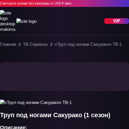
Смотрите аниме без рекламы
от 200 ₽ /мес
VIP
Главная
ТВ Сериалы
«Труп под ногами Сакурако» ТВ-1
Труп под ногами Сакурако (1 сезон)
Описание: