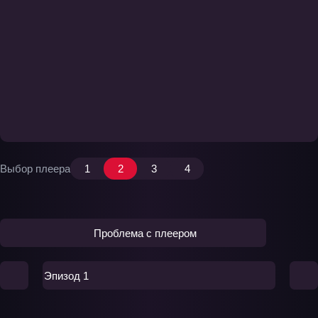
Выбор плеера
1
2
3
4
Проблема с плеером
Эпизод 1