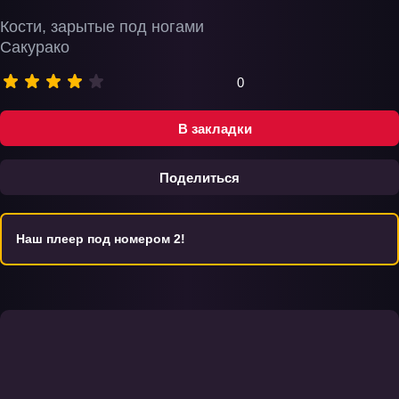
Кости, зарытые под ногами
Сакурако
0
В закладки
Поделиться
Наш плеер под номером 2!