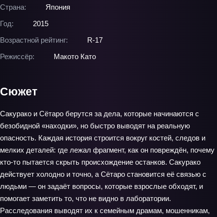
Страна:
Япония
Год:
2015
Возрастной рейтинг:
R-17
Режиссёр:
Макото Като
Сюжет
Сакурако и Сётаро берутся за дела, которые начинаются с
безобидной «находки», но быстро выводят на реальную
опасность. Каждая история строится вокруг костей, следов и
мелких деталей: где лежал фрагмент, как он повреждён, почему
кто‑то пытается скрыть происхождение останков. Сакурако
действует холодно и точно, а Сётаро становится её связью с
людьми — он задаёт вопросы, которые взрослые обходят, и
помогает заметить то, что не видно в лаборатории.
Расследования выводят их к семейным драмам, мошенникам,