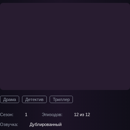
Драма
Детектив
Триллер
Сезон:
1
Эпизодов:
12 из 12
Озвучка:
Дублированный