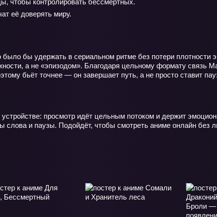
ды, чтобы контролировать бессмертных.
ат её доверять миру.
но было бы удержать в сериальном ритме без потери плотности
ности, а не «эпизодом». Благодаря цельному формату связь Ма
этому бьёт точнее — он завершает путь, а не просто ставит пау
устройстве: просмотр идёт цельным потоком и держит эмоцион
ы слова и паузы. Подойдёт, чтобы смотреть аниме онлайн без 