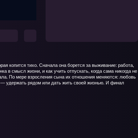
орая копится тихо. Сначала она борется за выживание: работа,
а в смысл жизни, и как учить отпускать, когда сама никогда не
иала. По мере взросления сына их отношения меняются: любовь
е — удержать рядом или дать жить своей жизнью. И финал