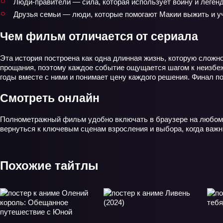
Люди‑правители — сила, которая использует войну и леген
Друзья семьи — люди, которые помогают Макии выжить и уч
Чем фильм отличается от сериала
Эта история построена как одна длинная жизнь, которую слож
прощания, поэтому каждое событие ощущается шагом к неизбеж
годы вместе с ними и понимает цену каждого решения. Финал по
Смотреть онлайн
Полнометражный фильм удобно включать в браузере на любом 
вернуться к ключевым сценам взросления и выбора, когда важн
Похожие тайтлы