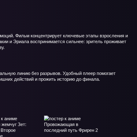
 эмоций. Фильм концентрирует ключевые этапы взросления и
кии и Эриала воспринимается сильнее: зритель проживает
зу.
альную линию без разрывов. Удобный плеер помогает
лишних действий и прожить историю до финала.