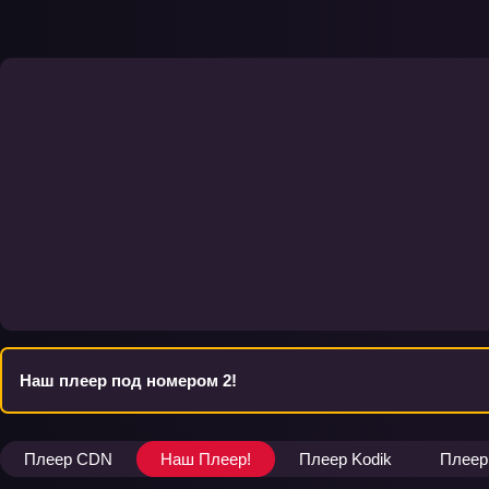
Наш плеер под номером 2!
Плеер CDN
Наш Плеер!
Плеер Kodik
Плеер 