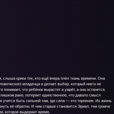
, слыша крики тех, кто ещё вчера плёл ткань времени. Она
ловеческого младенца и делает выбор, который никто не
 понимает, что ребёнок вырастет и умрёт, а она останется.
 слишком рано, потеряет единственное, что давало смысл
я учится быть сильной там, где сила — это терпение. Их жизнь
рнуть её обратно. И чем старше становится Эриал, тем громче
м, которое выдержит время.