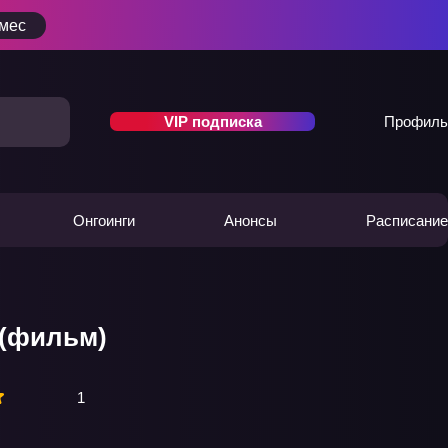
/мес
VIP подписка
Профиль
Онгоинги
Анонсы
Расписание
 (фильм)
1