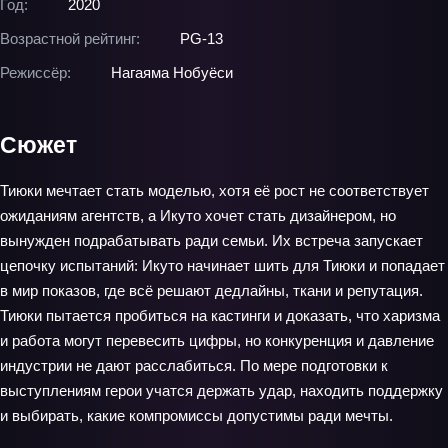
Год:
2020
Возрастной рейтинг:
PG-13
Режиссёр:
Нагаяма Нобуёси
Сюжет
Тиюки мечтает стать моделью, хотя её рост не соответствует
ожиданиям агентств, а Икуто хочет стать дизайнером, но
вынужден подрабатывать ради семьи. Их встреча запускает
цепочку испытаний: Икуто начинает шить для Тиюки и попадает
в мир показов, где всё решают дедлайны, ткани и репутация.
Тиюки пытается пробиться на кастинги и доказать, что харизма
и работа могут перевесить цифры, но конкуренция и давление
индустрии не дают расслабиться. По мере подготовки к
выступлениям герои учатся держать удар, находить поддержку
и выбирать, какие компромиссы допустимы ради мечты.