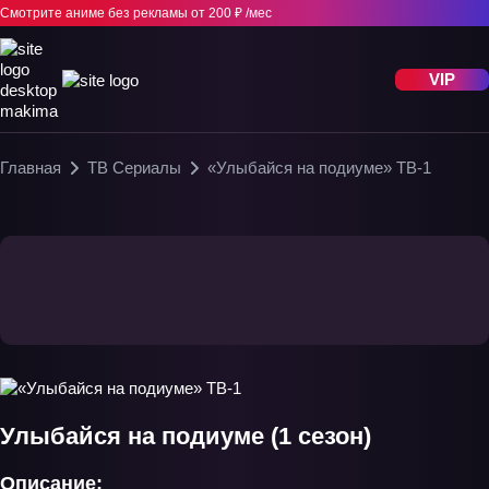
Смотрите аниме без рекламы
от 200 ₽ /мес
VIP
Главная
ТВ Сериалы
«Улыбайся на подиуме» ТВ-1
Улыбайся на подиуме (1 сезон)
Описание: