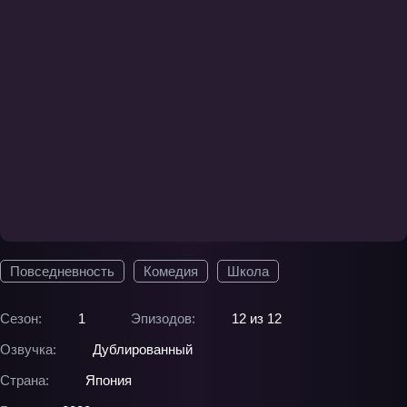
Повседневность
Комедия
Школа
Сезон:
1
Эпизодов:
12 из 12
Озвучка:
Дублированный
Страна:
Япония