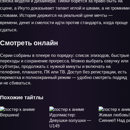
связка модели и дизайнера: Тиюки борется за право быть на
сцене, а Икуто доказывает талант иглой и швами, а не громкими
словами. История держится на реальной цене мечты —
времени, денег и смелости идти против стандарта, когда проще
сдаться.
Смотреть онлайн
Серии собраны в плеере по порядку: список эпизодов, быстрые
переходы и сохранение прогресса. Можно выбрать озвучку или
субтитры, продолжать с нужной минуты и включать на
телефоне, планшете, ПК или ТВ. Доступ без регистрации, есть
перемотка и полноэкранный режим — удобно смотреть подряд
и не сбиваться.
Похожие тайтлы