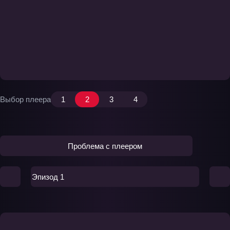
Выбор плеера
1
2
3
4
Проблема с плеером
Эпизод 1