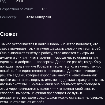
Год:
2001
Возрастной рейтинг:
PG
Режиссёр:
Хаяо Миядзаки
Сюжет
Тихиро устраивается в баню Юбабы и быстро понимает, что
здесь выживает тот, кто умеет держать слово и не терять себя.
Она выполняет тяжёлую работу, сталкивается с хитрыми
духами и учится читать мотивы: помощь часто оказывается
сделкой, а доброта — проверкой. Давление растёт, когда Хаку
попадает под влияние Юбабы и теряет волю, а значит, Тихиро
остаётся без единственного проводника. Девочке приходится
решать задачи, которые взрослым кажутся невозможными:
пройти испытание, вернуть имя, не поддаться страху и не стать
частью системы. К кульминации она понимает, что свобода в
этом мире начинается с памяти — кто помнит своё имя, тот
способен выбрать. И финал превращает её путь в
доказательство: даже среди духов можно остаться человеком,
если не отказаться от себя.