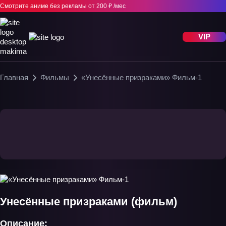
Смотрите аниме без рекламы
от 200 ₽ /мес
VIP
Главная
Фильмы
«Унесённые призраками» Фильм-1
Унесённые призраками (фильм)
Описание: