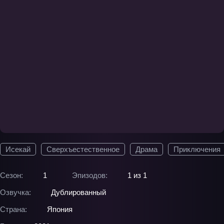
Исекай
Сверхъестественное
Драма
Приключения
Сезон:
1
Эпизодов:
1 из 1
Озвучка:
Дублированный
Страна:
Япония