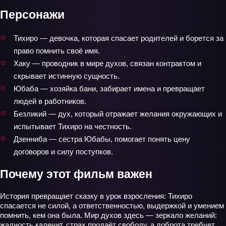
Персонажи
Тихиро — девочка, которая спасает родителей и борется за
право помнить своё имя.
Хаку — проводник в мире духов, связан контрактом и
скрывает истинную сущность.
Юбаба — хозяйка бани, забирает имена и превращает
людей в работников.
Безликий — дух, который отражает желания окружающих и
испытывает Тихиро на честность.
Дзенниба — сестра Юбабы, помогает понять цену
договоров и силу поступков.
Почему этот фильм важен
История превращает сказку в урок взросления: Тихиро
спасается не силой, а ответственностью, выдержкой и умением
помнить, кем она была. Мир духов здесь — зеркало желаний:
жадность калечит, страх продаёт свободу, а доброта требует