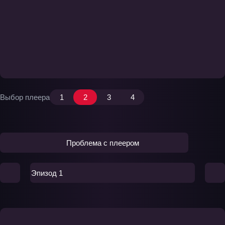
Выбор плеера
1
2
3
4
Проблема с плеером
Эпизод 1