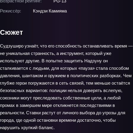
Возрастной рейтинг:
PG-13
Режиссёр:
Кэндзи Камияма
Сюжет
Судзуширо узнаёт, что его способность останавливать время —
не уникальная странность, а инструмент, который уже
используют другие. В попытке защитить Надзуну он
сталкивается с людьми, для которых «пауза» стала способом
давления, шантажом и оружием в политических разборках. Чем
глубже герои погружаются в сеть связей, тем меньше остаётся
безопасных вариантов: полиции нельзя доверять вслепую,
союзники могут преследовать собственные цели, а любой
промах в замершем мире откликнется последствиями в
реальности. Ставки растут от личного выбора до угрозы для
города, где одной остановки времени достаточно, чтобы
нарушить хрупкий баланс.