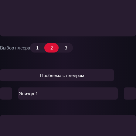
Выбор плеера
1
2
3
Проблема с плеером
Эпизод 1