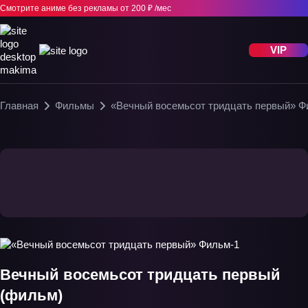
Смотрите аниме без рекламы
от 200 ₽ /мес
VIP
Главная
Фильмы
«Вечный восемьсот тридцать первый» Ф
Вечный восемьсот тридцать первый
(фильм)