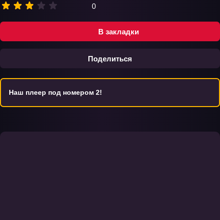
0
В закладки
Поделиться
Наш плеер под номером 2!