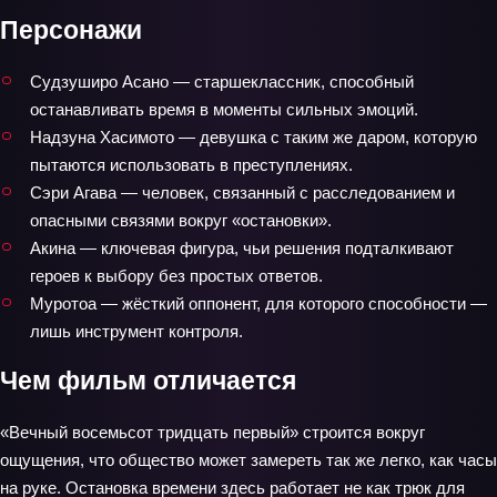
Персонажи
Судзуширо Асано — старшеклассник, способный
останавливать время в моменты сильных эмоций.
Надзуна Хасимото — девушка с таким же даром, которую
пытаются использовать в преступлениях.
Сэри Агава — человек, связанный с расследованием и
опасными связями вокруг «остановки».
Акина — ключевая фигура, чьи решения подталкивают
героев к выбору без простых ответов.
Муротоа — жёсткий оппонент, для которого способности —
лишь инструмент контроля.
Чем фильм отличается
«Вечный восемьсот тридцать первый» строится вокруг
ощущения, что общество может замереть так же легко, как часы
на руке. Остановка времени здесь работает не как трюк для