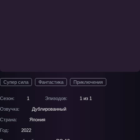
Супер сила
Фантастика
Приключения
Сезон:
1
Эпизодов:
1 из 1
Озвучка:
Дублированный
Страна:
Япония
Год:
2022